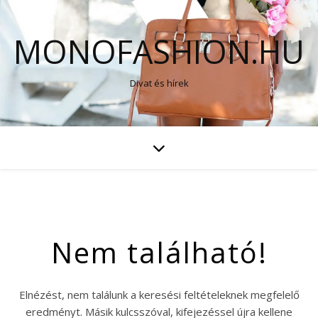
MONOFASHION.HU
Divat és hírek
Nem található!
Elnézést, nem találunk a keresési feltételeknek megfelelő
eredményt. Másik kulcsszóval, kifejezéssel újra kellene