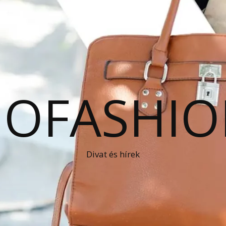
OFASHIO
Divat és hírek