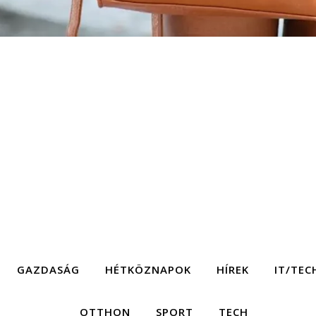
GAZDASÁG
HÉTKÖZNAPOK
HÍREK
IT/TEC
OTTHON
SPORT
TECH