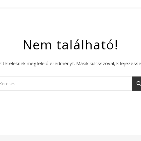
Nem található!
eltételeknek megfelelő eredményt. Másik kulcsszóval, kifejezésse