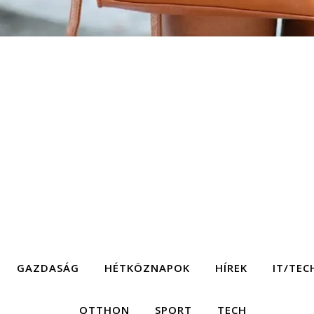
GAZDASÁG
HÉTKÖZNAPOK
HÍREK
IT/TEC
OTTHON
SPORT
TECH