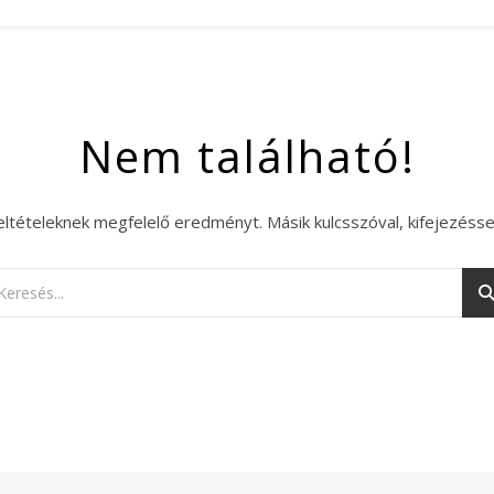
Nem található!
eltételeknek megfelelő eredményt. Másik kulcsszóval, kifejezésse