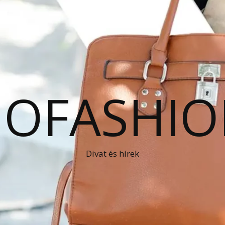
OFASHIO
Divat és hírek