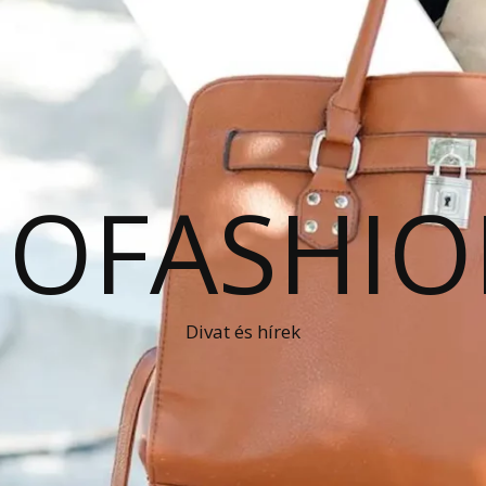
OFASHIO
Divat és hírek