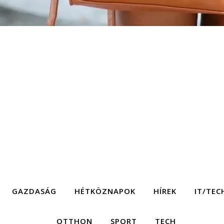
GAZDASÁG
HÉTKÖZNAPOK
HÍREK
IT/TEC
OTTHON
SPORT
TECH