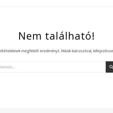
Nem található!
eltételeknek megfelelő eredményt. Másik kulcsszóval, kifejezésse