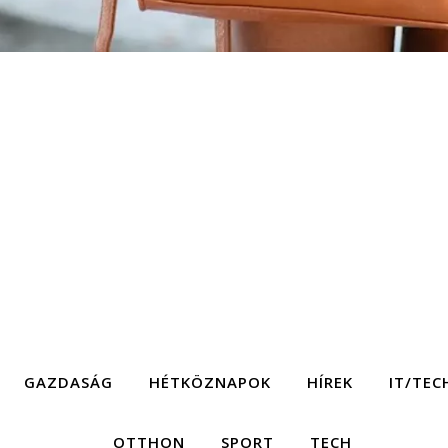
GAZDASÁG
HÉTKÖZNAPOK
HÍREK
IT/TEC
OTTHON
SPORT
TECH