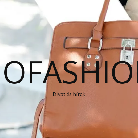
OFASHIO
Divat és hírek