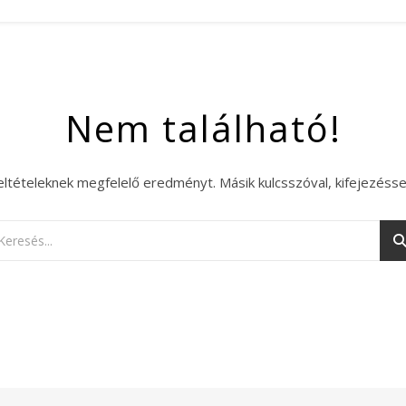
Nem található!
eltételeknek megfelelő eredményt. Másik kulcsszóval, kifejezésse