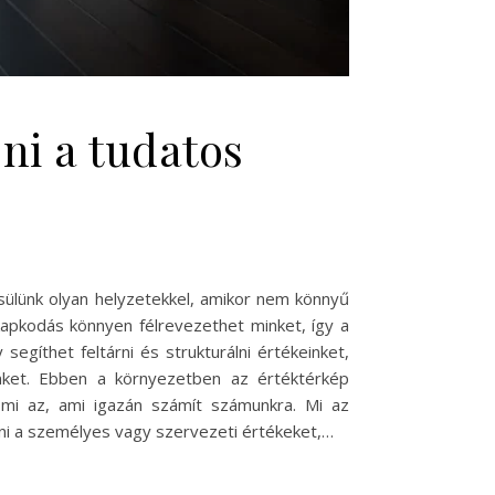
ni a tudatos
ülünk olyan helyzetekkel, amikor nem könnyű
 kapkodás könnyen félrevezethet minket, így a
gíthet feltárni és strukturálni értékeinket,
inket. Ebben a környezetben az értéktérkép
 mi az, ami igazán számít számunkra. Mi az
zni a személyes vagy szervezeti értékeket,…