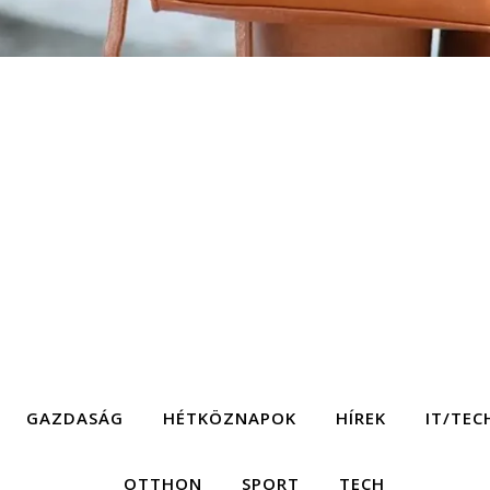
GAZDASÁG
HÉTKÖZNAPOK
HÍREK
IT/TEC
OTTHON
SPORT
TECH