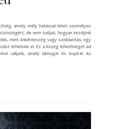
tőség, amely mély hatással lehet személyes
 közösségért, de nem tudjuk, hogyan kezdjünk
öbb, mint önkéntesség vagy szolidaritás; egy
tozást érhetünk el. Ez a közeg lehetőséget ad
évé váljunk, amely támogat és inspirál. Az