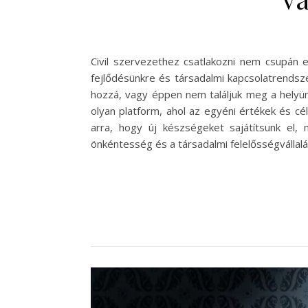
Civil szervezethez csatlakozni nem csupán
fejlődésünkre és társadalmi kapcsolatrendsz
hozzá, vagy éppen nem találjuk meg a helyün
olyan platform, ahol az egyéni értékek és cé
arra, hogy új készségeket sajátítsunk el,
önkéntesség és a társadalmi felelősségválla