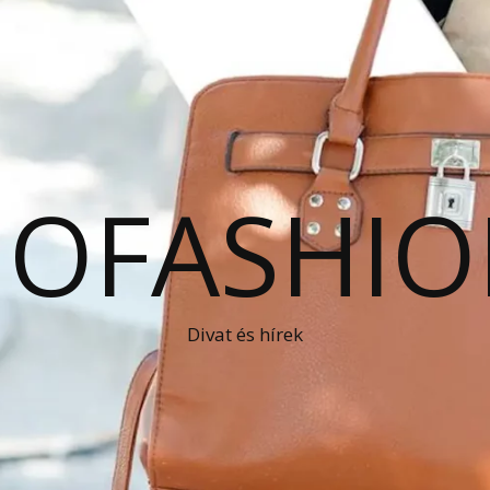
OFASHIO
Divat és hírek