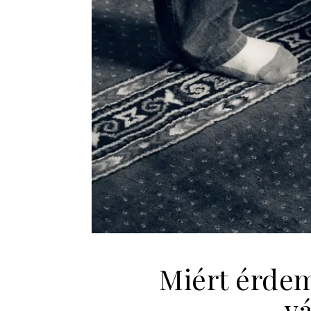
Miért érdem
vá