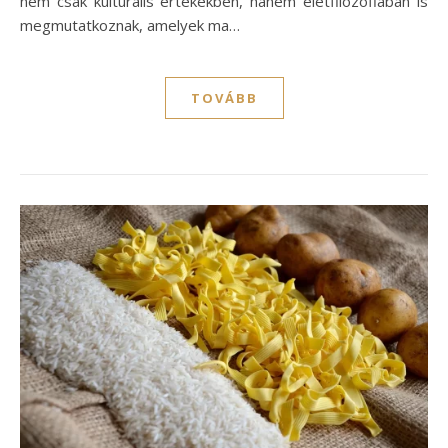
nem csak kulturális értékekben, hanem életfilozófiában is
megmutatkoznak, amelyek ma…
TOVÁBB