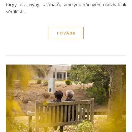
tárgy és anyag található, amelyek könnyen okozhatnak
sérülést…
TOVÁBB