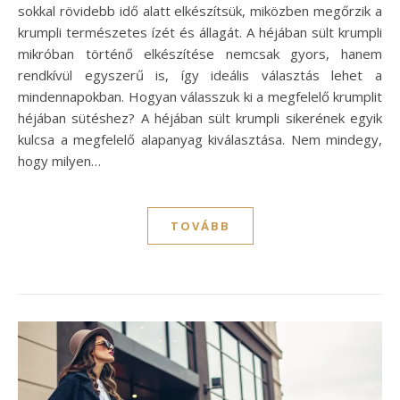
sokkal rövidebb idő alatt elkészítsük, miközben megőrzik a
krumpli természetes ízét és állagát. A héjában sült krumpli
mikróban történő elkészítése nemcsak gyors, hanem
rendkívül egyszerű is, így ideális választás lehet a
mindennapokban. Hogyan válasszuk ki a megfelelő krumplit
héjában sütéshez? A héjában sült krumpli sikerének egyik
kulcsa a megfelelő alapanyag kiválasztása. Nem mindegy,
hogy milyen…
TOVÁBB