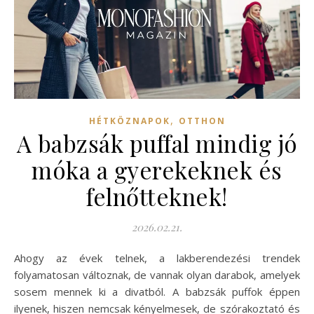
,
HÉTKÖZNAPOK
OTTHON
A babzsák puffal mindig jó
móka a gyerekeknek és
felnőtteknek!
2026.02.21.
Ahogy az évek telnek, a lakberendezési trendek
folyamatosan változnak, de vannak olyan darabok, amelyek
sosem mennek ki a divatból. A babzsák puffok éppen
ilyenek, hiszen nemcsak kényelmesek, de szórakoztató és