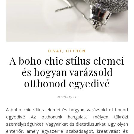
,
DIVAT
OTTHON
A boho chic stílus elemei
és hogyan varázsold
otthonod egyedivé
2026.05.11.
A boho chic stílus elemei és hogyan varázsold otthonod
egyedivé Az otthonunk hangulata mélyen tükrözi
személyiségünket, vágyainkat és életstílusunkat. Egy olyan
enteriőr, amely egyszerre szabadságot, kreativitást és