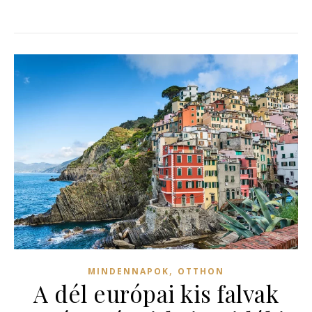
,
MINDENNAPOK
OTTHON
A dél európai kis falvak