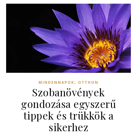
,
MINDENNAPOK
OTTHON
Szobanövények
gondozása egyszerű
tippek és trükkök a
sikerhez