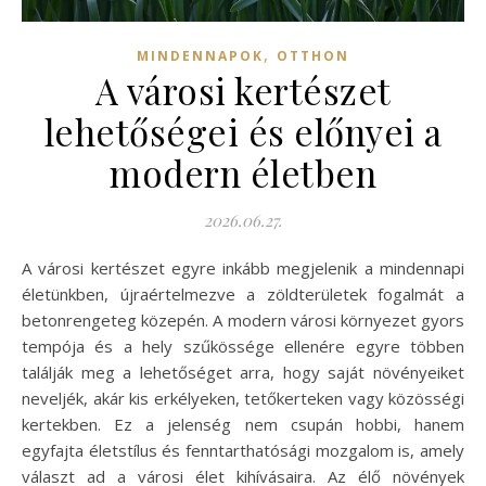
,
MINDENNAPOK
OTTHON
A városi kertészet
lehetőségei és előnyei a
modern életben
2026.06.27.
A városi kertészet egyre inkább megjelenik a mindennapi
életünkben, újraértelmezve a zöldterületek fogalmát a
betonrengeteg közepén. A modern városi környezet gyors
tempója és a hely szűkössége ellenére egyre többen
találják meg a lehetőséget arra, hogy saját növényeiket
neveljék, akár kis erkélyeken, tetőkerteken vagy közösségi
kertekben. Ez a jelenség nem csupán hobbi, hanem
egyfajta életstílus és fenntarthatósági mozgalom is, amely
választ ad a városi élet kihívásaira. Az élő növények