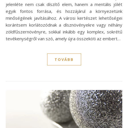
jelenléte nem csak díszítő elem, hanem a mentális jólét
egyik fontos forrása, és hozzájárul a környezetünk
minőségének javításához. A városi kertészet lehetőségei
korántsem korlátozódnak a dísznövényekre vagy néhány
zöldfűszernövényre, sokkal inkább egy komplex, sokrétű
tevékenységről van szó, amely újra összeköti az embert…
TOVÁBB