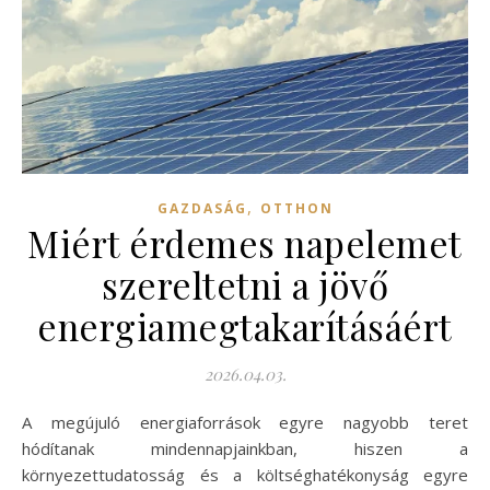
,
GAZDASÁG
OTTHON
Miért érdemes napelemet
szereltetni a jövő
energiamegtakarításáért
2026.04.03.
A megújuló energiaforrások egyre nagyobb teret
hódítanak mindennapjainkban, hiszen a
környezettudatosság és a költséghatékonyság egyre