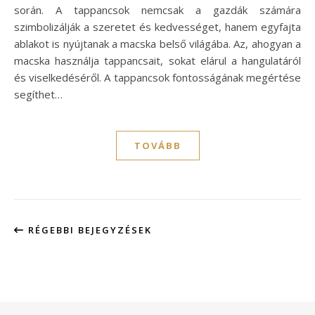
során. A tappancsok nemcsak a gazdák számára
szimbolizálják a szeretet és kedvességet, hanem egyfajta
ablakot is nyújtanak a macska belső világába. Az, ahogyan a
macska használja tappancsait, sokat elárul a hangulatáról
és viselkedéséről. A tappancsok fontosságának megértése
segíthet…
TOVÁBB
RÉGEBBI BEJEGYZÉSEK