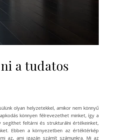
ni a tudatos
ülünk olyan helyzetekkel, amikor nem könnyű
 kapkodás könnyen félrevezethet minket, így a
gíthet feltárni és strukturálni értékeinket,
inket. Ebben a környezetben az értéktérkép
 mi az, ami igazán számít számunkra. Mi az