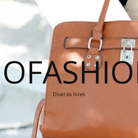
OFASHIO
Divat és hírek