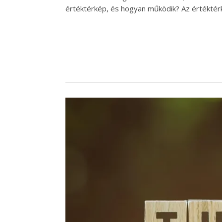
értéktérkép, és hogyan működik? Az értéktérk