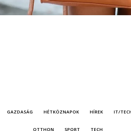
GAZDASÁG
HÉTKÖZNAPOK
HÍREK
IT/TEC
OTTHON
SPORT
TECH