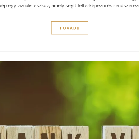
ép egy vizuális eszköz, amely segít feltérképezni és rendszere
TOVÁBB