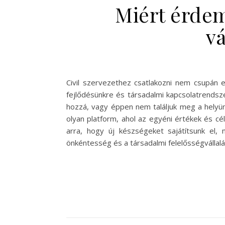
Miért érdem
vá
Civil szervezethez csatlakozni nem csupán
fejlődésünkre és társadalmi kapcsolatrendsz
hozzá, vagy éppen nem találjuk meg a helyün
olyan platform, ahol az egyéni értékek és cé
arra, hogy új készségeket sajátítsunk el,
önkéntesség és a társadalmi felelősségválla