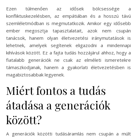
Ezen túlmenően az idősek bölcsessége a
konfliktuskezelésben, az empátiában és a hosszú távú
szemléletmódban is megmutatkozik. Amikor egy idősebb
ember megosztja tapasztalatait, azok nem csupán
tanácsok, hanem olyan életvezetési iránymutatások is
lehetnek, amelyek segítenek eligazodni a mindennapi
kihívások között. Ez a fajta tudás hozzájárul ahhoz, hogy a
fiatalabb generációk ne csak az elméleti ismeretekre
támaszkodjanak, hanem a gyakorlati életvezetésben is
magabiztosabbak legyenek.
Miért fontos a tudás
átadása a generációk
között?
A generációk közötti tudásáramlás nem csupán a múlt