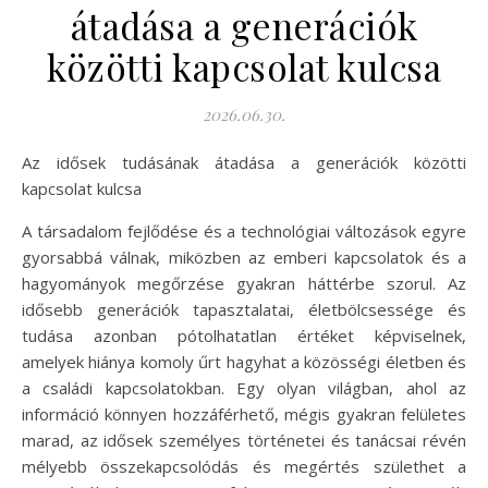
átadása a generációk
közötti kapcsolat kulcsa
2026.06.30.
Az idősek tudásának átadása a generációk közötti
kapcsolat kulcsa
A társadalom fejlődése és a technológiai változások egyre
gyorsabbá válnak, miközben az emberi kapcsolatok és a
hagyományok megőrzése gyakran háttérbe szorul. Az
idősebb generációk tapasztalatai, életbölcsessége és
tudása azonban pótolhatatlan értéket képviselnek,
amelyek hiánya komoly űrt hagyhat a közösségi életben és
a családi kapcsolatokban. Egy olyan világban, ahol az
információ könnyen hozzáférhető, mégis gyakran felületes
marad, az idősek személyes történetei és tanácsai révén
mélyebb összekapcsolódás és megértés születhet a