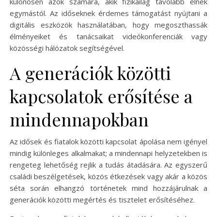
különösen azok számára, akik fizikailag távolabb élnek
egymástól. Az időseknek érdemes támogatást nyújtani a
digitális eszközök használatában, hogy megoszthassák
élményeiket és tanácsaikat videókonferenciák vagy
közösségi hálózatok segítségével.
A generációk közötti
kapcsolatok erősítése a
mindennapokban
Az idősek és fiatalok közötti kapcsolat ápolása nem igényel
mindig különleges alkalmakat; a mindennapi helyzetekben is
rengeteg lehetőség rejlik a tudás átadására. Az egyszerű
családi beszélgetések, közös étkezések vagy akár a közös
séta során elhangzó történetek mind hozzájárulnak a
generációk közötti megértés és tisztelet erősítéséhez.