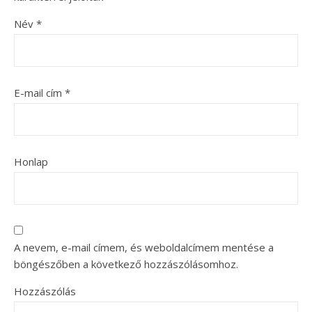
Név
*
E-mail cím
*
Honlap
A nevem, e-mail címem, és weboldalcímem mentése a
böngészőben a következő hozzászólásomhoz.
Hozzászólás