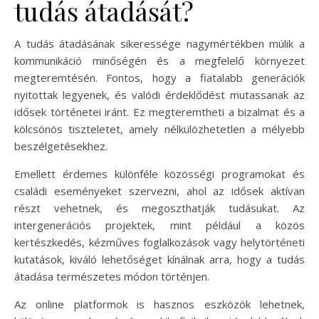
tudás átadását?
A tudás átadásának sikeressége nagymértékben múlik a
kommunikáció minőségén és a megfelelő környezet
megteremtésén. Fontos, hogy a fiatalabb generációk
nyitottak legyenek, és valódi érdeklődést mutassanak az
idősek történetei iránt. Ez megteremtheti a bizalmat és a
kölcsönös tiszteletet, amely nélkülözhetetlen a mélyebb
beszélgetésekhez.
Emellett érdemes különféle közösségi programokat és
családi eseményeket szervezni, ahol az idősek aktívan
részt vehetnek, és megoszthatják tudásukat. Az
intergenerációs projektek, mint például a közös
kertészkedés, kézműves foglalkozások vagy helytörténeti
kutatások, kiváló lehetőséget kínálnak arra, hogy a tudás
átadása természetes módon történjen.
Az online platformok is hasznos eszközök lehetnek,