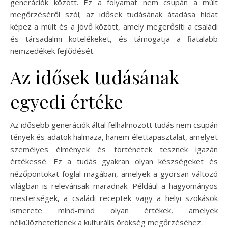
generációk között. Ez a folyamat nem csupán a múlt
megőrzéséről szól; az idősek tudásának átadása hidat
képez a múlt és a jövő között, amely megerősíti a családi
és társadalmi kötelékeket, és támogatja a fiatalabb
nemzedékek fejlődését.
Az idősek tudásának
egyedi értéke
Az idősebb generációk által felhalmozott tudás nem csupán
tények és adatok halmaza, hanem élettapasztalat, amelyet
személyes élmények és történetek tesznek igazán
értékessé. Ez a tudás gyakran olyan készségeket és
nézőpontokat foglal magában, amelyek a gyorsan változó
világban is relevánsak maradnak. Például a hagyományos
mesterségek, a családi receptek vagy a helyi szokások
ismerete mind-mind olyan értékek, amelyek
nélkülözhetetlenek a kulturális örökség megőrzéséhez.