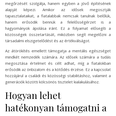
megőrzését szolgálja, hanem egyben a jövő építésének
alapját képezi. Amikor az idősek megosztják
tapasztalataikat, a fiatalabbak nemcsak tanulnak belőlük,
hanem erősödik bennük a felelősségérzet is a
hagyományok ápolása iránt. Ez a folyamat elősegíti a
közösségek összetartását, miközben segít megelőzni a
társadalmi elszigetelődést és az értékválságot.
Az átörökítés emellett támogatja a mentális egészséget
mindkét nemzedék számára. Az idősek számára a tudás
megosztása értelmet és célt adhat, míg a fiatalokban
erősödik az önbizalom és a kötődés érzése. Ez a kapcsolat
hozzájárul a családi és közösségi stabilitáshoz, valamint a
generációk közötti kölcsönös tisztelet kialakulásához.
Hogyan lehet
hatékonyan támogatni a