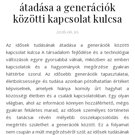
átadása a generációk
közötti kapcsolat kulcsa
2026.06.30.
Az idősek tudásának átadása a generációk közötti
kapcsolat kulcsa A társadalom fejlődése és a technológiai
változások egyre gyorsabbá válnak, miközben az emberi
kapcsolatok és a hagyományok megőrzése gyakran
háttérbe szorul. Az idősebb generációk tapasztalatai,
életbölcsessége és tudása azonban pótolhatatlan értéket
képviselnek, amelyek hiánya komoly űrt hagyhat a
közösségi életben és a családi kapcsolatokban. Egy olyan
világban, ahol az információ könnyen hozzáférhető, mégis
gyakran felületes marad, az idősek személyes történetei
és tanácsai révén mélyebb összekapcsolódás és
megértés születhet a generációk között. Ez a folyamat
nem csupán a múlt megőrzéséről szól; az idősek tudásának