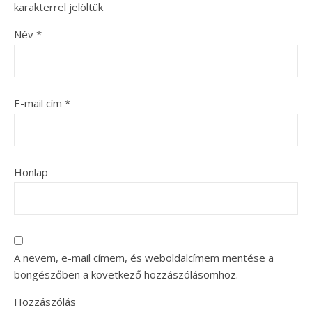
karakterrel jelöltük
Név
*
E-mail cím
*
Honlap
A nevem, e-mail címem, és weboldalcímem mentése a
böngészőben a következő hozzászólásomhoz.
Hozzászólás