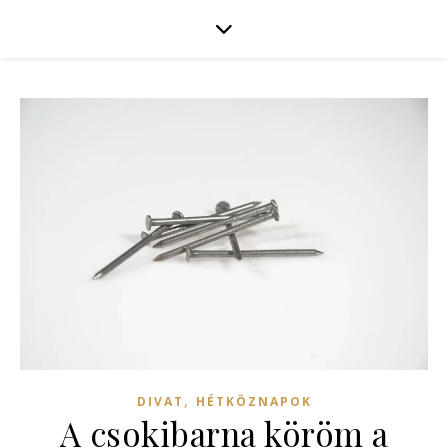
,
DIVAT
HÉTKÖZNAPOK
A csokibarna köröm a