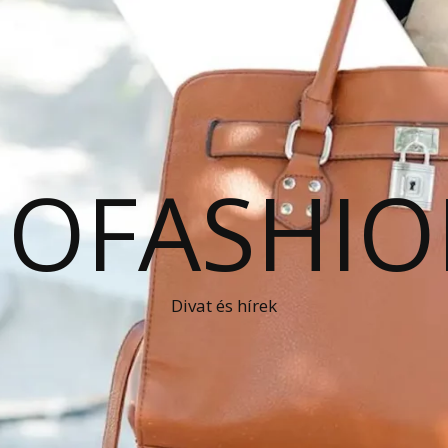
OFASHIO
Divat és hírek