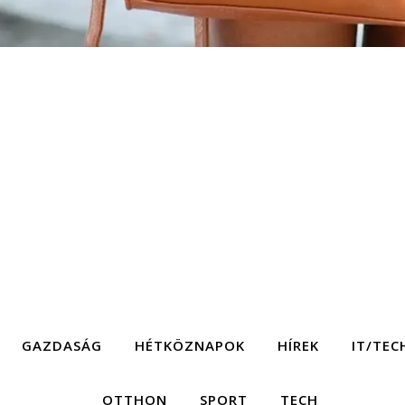
GAZDASÁG
HÉTKÖZNAPOK
HÍREK
IT/TEC
OTTHON
SPORT
TECH