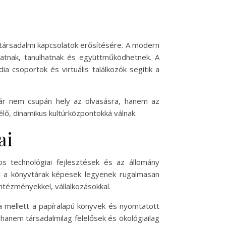
a társadalmi kapcsolatok erősítésére. A modern
hatnak, tanulhatnak és együttműködhetnek. A
a csoportok és virtuális találkozók segítik a
tár nem csupán hely az olvasásra, hanem az
élő, dinamikus kultúrközpontokká válnak.
ai
os technológiai fejlesztések és az állomány
ogy a könyvtárak képesek legyenek rugalmasan
intézményekkel, vállalkozásokkal.
a mellett a papíralapú könyvek és nyomtatott
 hanem társadalmilag felelősek és ökológiailag