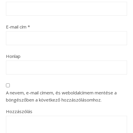
E-mail cím
*
Honlap
A nevem, e-mail címem, és weboldalcímem mentése a
böngészőben a következő hozzászólásomhoz.
Hozzászólás