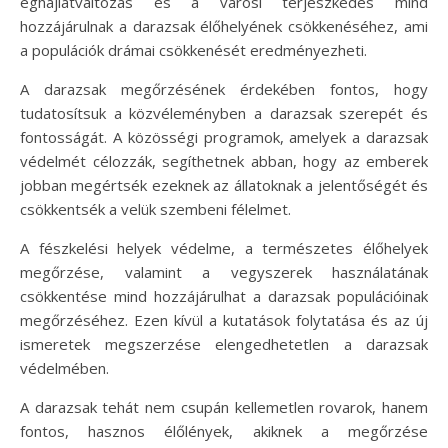
éghajlatváltozás és a városi terjeszkedés mind
hozzájárulnak a darazsak élőhelyének csökkenéséhez, ami
a populációk drámai csökkenését eredményezheti.
A darazsak megőrzésének érdekében fontos, hogy
tudatosítsuk a közvéleményben a darazsak szerepét és
fontosságát. A közösségi programok, amelyek a darazsak
védelmét célozzák, segíthetnek abban, hogy az emberek
jobban megértsék ezeknek az állatoknak a jelentőségét és
csökkentsék a velük szembeni félelmet.
A fészkelési helyek védelme, a természetes élőhelyek
megőrzése, valamint a vegyszerek használatának
csökkentése mind hozzájárulhat a darazsak populációinak
megőrzéséhez. Ezen kívül a kutatások folytatása és az új
ismeretek megszerzése elengedhetetlen a darazsak
védelmében.
A darazsak tehát nem csupán kellemetlen rovarok, hanem
fontos, hasznos élőlények, akiknek a megőrzése