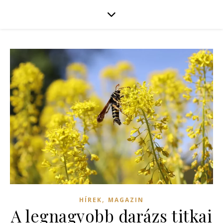
,
HÍREK
MAGAZIN
A legnagyobb darázs titkai