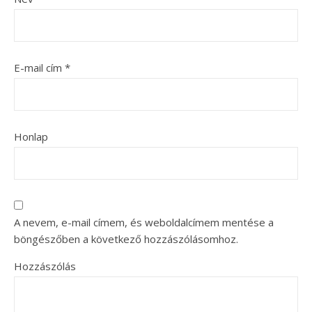
E-mail cím
*
Honlap
A nevem, e-mail címem, és weboldalcímem mentése a
böngészőben a következő hozzászólásomhoz.
Hozzászólás