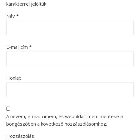
karakterrel jelöltük
Név
*
E-mail cím
*
Honlap
A nevem, e-mail címem, és weboldalcímem mentése a
böngészőben a következő hozzászólásomhoz.
Hozzászólás