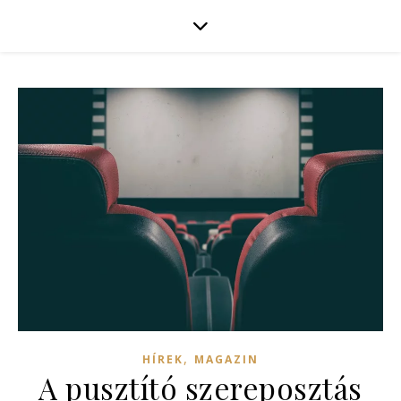
,
HÍREK
MAGAZIN
A pusztító szereposztás