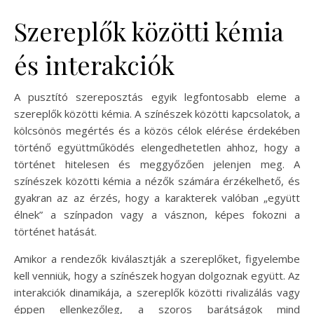
Szereplők közötti kémia
és interakciók
A pusztító szereposztás egyik legfontosabb eleme a
szereplők közötti kémia. A színészek közötti kapcsolatok, a
kölcsönös megértés és a közös célok elérése érdekében
történő együttműködés elengedhetetlen ahhoz, hogy a
történet hitelesen és meggyőzően jelenjen meg. A
színészek közötti kémia a nézők számára érzékelhető, és
gyakran az az érzés, hogy a karakterek valóban „együtt
élnek” a színpadon vagy a vásznon, képes fokozni a
történet hatását.
Amikor a rendezők kiválasztják a szereplőket, figyelembe
kell venniük, hogy a színészek hogyan dolgoznak együtt. Az
interakciók dinamikája, a szereplők közötti rivalizálás vagy
éppen ellenkezőleg, a szoros barátságok mind