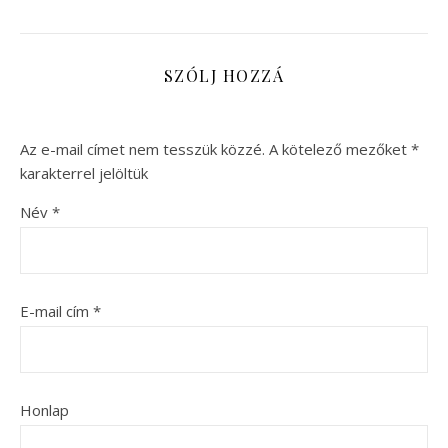
SZÓLJ HOZZÁ
Az e-mail címet nem tesszük közzé.
A kötelező mezőket
*
karakterrel jelöltük
Név
*
E-mail cím
*
Honlap