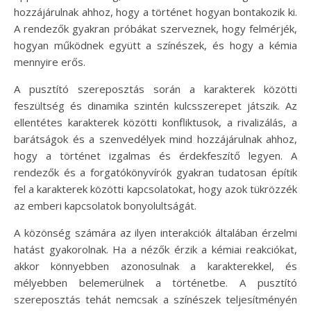
hozzájárulnak ahhoz, hogy a történet hogyan bontakozik ki.
A rendezők gyakran próbákat szerveznek, hogy felmérjék,
hogyan működnek együtt a színészek, és hogy a kémia
mennyire erős.
A pusztító szereposztás során a karakterek közötti
feszültség és dinamika szintén kulcsszerepet játszik. Az
ellentétes karakterek közötti konfliktusok, a rivalizálás, a
barátságok és a szenvedélyek mind hozzájárulnak ahhoz,
hogy a történet izgalmas és érdekfeszítő legyen. A
rendezők és a forgatókönyvírók gyakran tudatosan építik
fel a karakterek közötti kapcsolatokat, hogy azok tükrözzék
az emberi kapcsolatok bonyolultságát.
A közönség számára az ilyen interakciók általában érzelmi
hatást gyakorolnak. Ha a nézők érzik a kémiai reakciókat,
akkor könnyebben azonosulnak a karakterekkel, és
mélyebben belemerülnek a történetbe. A pusztító
szereposztás tehát nemcsak a színészek teljesítményén