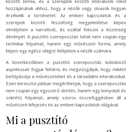
közötti kémia, és a szereplők közötti interakciók mind
hozzájárulnak ahhoz, hogy a nézők vagy olvasók hogyan
érzékelik a történetet. Az emberi kapcsolatok és a
szerepek közötti feszültség megjelenítése képes
elmélyíteni a narratívát, és ezáltal fokozni a közönség
élményét. A pusztító szereposztás tehát nem csupán egy
technikai folyamat, hanem egy művészeti forma, amely
képes egy egész világot felépíteni a nézők számára.
A következőkben a pusztító szereposztás különböző
aspektusait fogjuk feltárni, és megvizsgáljuk, hogy miként
befolyásolja a művészeteket és a társadalmi interakciókat.
Ezen keresztül jobban megérthetjük, hogy a szereposztás
nem csupán egy egyszerű döntés, hanem egy bonyolult és
sokrétű folyamat, amely szoros összefüggésben áll a
művészeti kifejezés és az emberi kapcsolatok világával.
Mi a pusztító