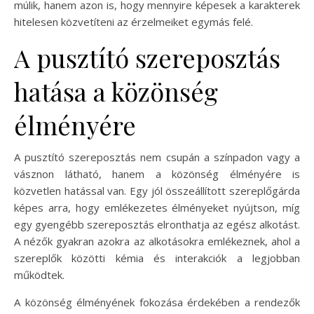
múlik, hanem azon is, hogy mennyire képesek a karakterek
hitelesen közvetíteni az érzelmeiket egymás felé.
A pusztító szereposztás
hatása a közönség
élményére
A pusztító szereposztás nem csupán a színpadon vagy a
vásznon látható, hanem a közönség élményére is
közvetlen hatással van. Egy jól összeállított szereplőgárda
képes arra, hogy emlékezetes élményeket nyújtson, míg
egy gyengébb szereposztás elronthatja az egész alkotást.
A nézők gyakran azokra az alkotásokra emlékeznek, ahol a
szereplők közötti kémia és interakciók a legjobban
működtek.
A közönség élményének fokozása érdekében a rendezők