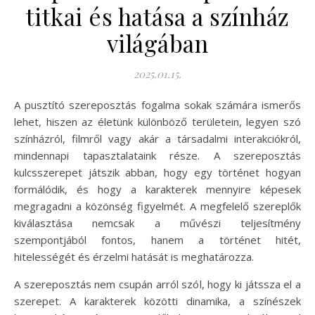
titkai és hatása a színház
világában
2025.01.15.
A pusztító szereposztás fogalma sokak számára ismerős
lehet, hiszen az életünk különböző területein, legyen szó
színházról, filmről vagy akár a társadalmi interakciókról,
mindennapi tapasztalataink része. A szereposztás
kulcsszerepet játszik abban, hogy egy történet hogyan
formálódik, és hogy a karakterek mennyire képesek
megragadni a közönség figyelmét. A megfelelő szereplők
kiválasztása nemcsak a művészi teljesítmény
szempontjából fontos, hanem a történet hitét,
hitelességét és érzelmi hatását is meghatározza.
A szereposztás nem csupán arról szól, hogy ki játssza el a
szerepet. A karakterek közötti dinamika, a színészek