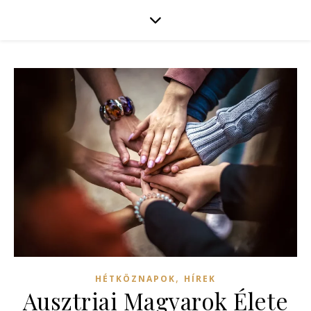
,
HÉTKÖZNAPOK
HÍREK
Ausztriai Magyarok Élete