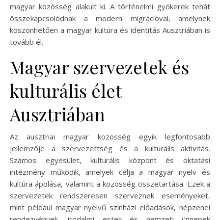
magyar közösség alakult ki. A történelmi gyökerek tehát
összekapcsolódnak a modern migrációval, amelynek
köszönhetően a magyar kultúra és identitás Ausztriában is
tovább él.
Magyar szervezetek és
kulturális élet
Ausztriában
Az ausztriai magyar közösség egyik legfontosabb
jellemzője a szervezettség és a kulturális aktivitás.
Számos egyesület, kulturális központ és oktatási
intézmény működik, amelyek célja a magyar nyelv és
kultúra ápolása, valamint a közösség összetartása. Ezek a
szervezetek rendszeresen szerveznek eseményeket,
mint például magyar nyelvű színházi előadások, népzenei
rendezvények, irodalmi estek és nemzeti ünnepek