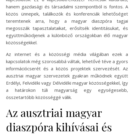
hanem gazdasági és társadalmi szempontból is fontos. A
közös ünnepek, találkozók és konferenciák lehetőséget
teremtenek arra, hogy a magyar diaszpóra tagjai
megosszák tapasztalataikat, erősítsék identitásukat, és
együttműködjenek a különböző országokban élő magyar
közösségekkel.
Az internet és a közösségi média világában ezek a
kapcsolatok még szorosabbá váltak, lehetővé téve a gyors
információcserét és a közös projektek szervezését. Az
ausztriai magyar szervezetek gyakran működnek együtt
Erdélyi, Felvidéki vagy Délvidéki magyar közösségekkel, így
a határokon túli magyarság egy egységesebb,
összetartóbb közösséggé válik.
Az ausztriai magyar
diaszpóra kihívásai és