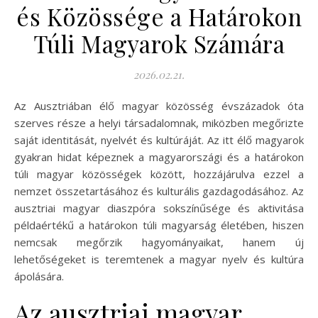
és Közössége a Határokon
Túli Magyarok Számára
2026.02.21.
Az Ausztriában élő magyar közösség évszázadok óta
szerves része a helyi társadalomnak, miközben megőrizte
saját identitását, nyelvét és kultúráját. Az itt élő magyarok
gyakran hidat képeznek a magyarországi és a határokon
túli magyar közösségek között, hozzájárulva ezzel a
nemzet összetartásához és kulturális gazdagodásához. Az
ausztriai magyar diaszpóra sokszínűsége és aktivitása
példaértékű a határokon túli magyarság életében, hiszen
nemcsak megőrzik hagyományaikat, hanem új
lehetőségeket is teremtenek a magyar nyelv és kultúra
ápolására.
Az ausztriai magyar