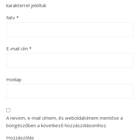
karakterrel jelöltük
Név
*
E-mail cím
*
Honlap
A nevem, e-mail címem, és weboldalcímem mentése a
böngészőben a következő hozzászólásomhoz.
Hozzászólás