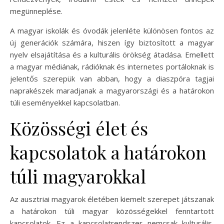
megünneplése.
A magyar iskolák és óvodák jelenléte különösen fontos az
új generációk számára, hiszen így biztosított a magyar
nyelv elsajátítása és a kulturális örökség átadása. Emellett
a magyar médiának, rádióknak és internetes portáloknak is
jelentős szerepük van abban, hogy a diaszpóra tagjai
naprakészek maradjanak a magyarországi és a határokon
túli eseményekkel kapcsolatban.
Közösségi élet és
kapcsolatok a határokon
túli magyarokkal
Az ausztriai magyarok életében kiemelt szerepet játszanak
a határokon túli magyar közösségekkel fenntartott
kapcsolatok. Ez a kapcsolatrendszer nemcsak kulturális,