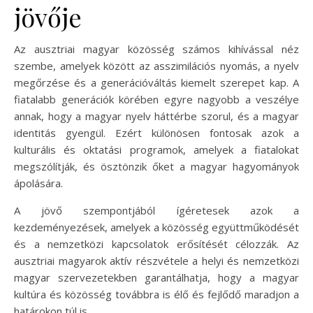
jövője
Az ausztriai magyar közösség számos kihívással néz
szembe, amelyek között az asszimilációs nyomás, a nyelv
megőrzése és a generációváltás kiemelt szerepet kap. A
fiatalabb generációk körében egyre nagyobb a veszélye
annak, hogy a magyar nyelv háttérbe szorul, és a magyar
identitás gyengül. Ezért különösen fontosak azok a
kulturális és oktatási programok, amelyek a fiatalokat
megszólítják, és ösztönzik őket a magyar hagyományok
ápolására.
A jövő szempontjából ígéretesek azok a
kezdeményezések, amelyek a közösség együttműködését
és a nemzetközi kapcsolatok erősítését célozzák. Az
ausztriai magyarok aktív részvétele a helyi és nemzetközi
magyar szervezetekben garantálhatja, hogy a magyar
kultúra és közösség továbbra is élő és fejlődő maradjon a
határokon túl is.