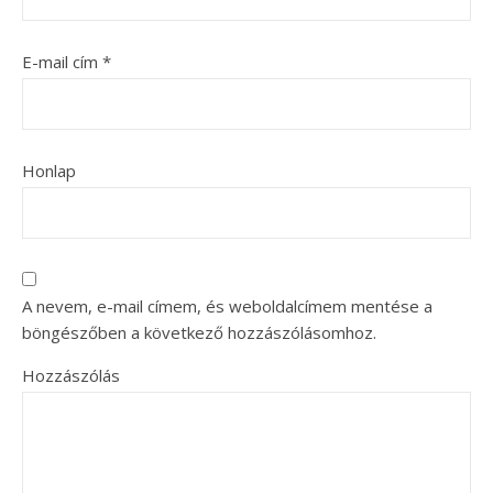
E-mail cím
*
Honlap
A nevem, e-mail címem, és weboldalcímem mentése a
böngészőben a következő hozzászólásomhoz.
Hozzászólás