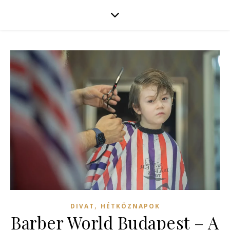
,
DIVAT
HÉTKÖZNAPOK
Barber World Budapest – A