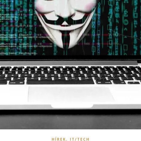
,
HÍREK
IT/TECH