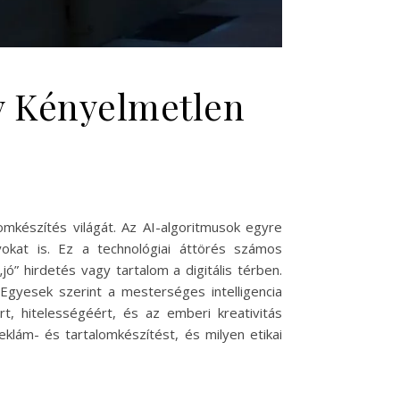
gy Kényelmetlen
omkészítés világát. Az AI-algoritmusok egyre
okat is. Ez a technológiai áttörés számos
ó” hirdetés vagy tartalom a digitális térben.
 Egyesek szerint a mesterséges intelligencia
 hitelességéért, és az emberi kreativitás
klám- és tartalomkészítést, és milyen etikai