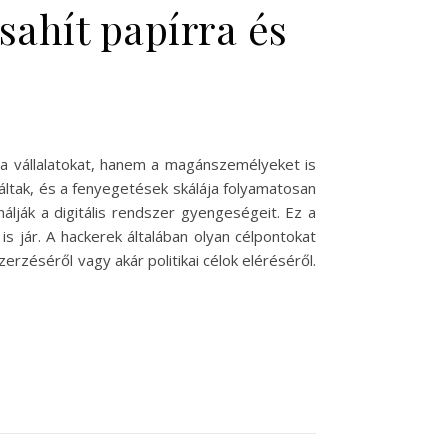
sahít papírra és
k a vállalatokat, hanem a magánszemélyeket is
ltak, és a fenyegetések skálája folyamatosan
álják a digitális rendszer gyengeségeit. Ez a
 jár. A hackerek általában olyan célpontokat
zéséről vagy akár politikai célok eléréséről.