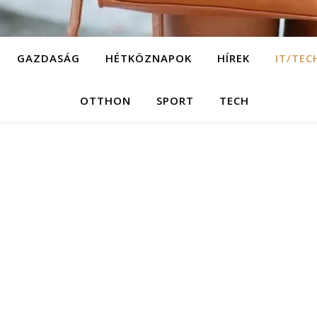
GAZDASÁG
HÉTKÖZNAPOK
HÍREK
IT/TEC
OTTHON
SPORT
TECH