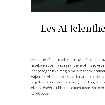
Les AI Jelenth
A mesterséges intelligencia (AI) fejlődése 
hatékonyabban képesek generálni szövegek
lehetőséget nyit meg a vállalkozások számára
Vajon az AI által készített tartalmak valób
segíthet személyre szabott, hatékonyabb 
elvesztéséért. Ebben a dinamikusan változó 
kérdéseket…