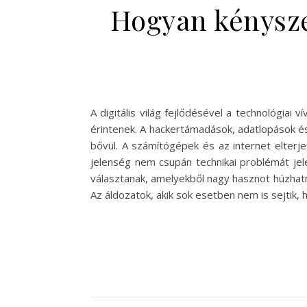
Hogyan kényszer
A digitális világ fejlődésével a technológia
érintenek. A hackertámadások, adatlopások é
bővül. A számítógépek és az internet elterje
jelenség nem csupán technikai problémát jel
választanak, amelyekből nagy hasznot húzhatn
Az áldozatok, akik sok esetben nem is sejtik