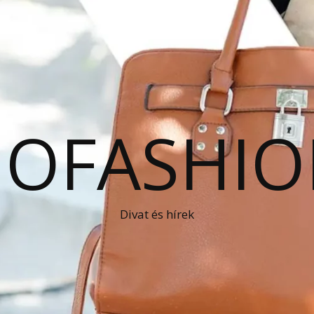
OFASHIO
Divat és hírek