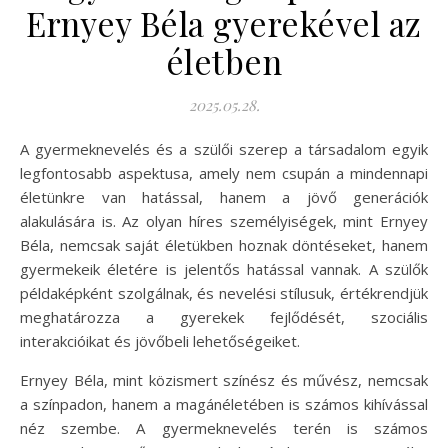
Ernyey Béla gyerekével az
életben
2025.05.28.
A gyermeknevelés és a szülői szerep a társadalom egyik
legfontosabb aspektusa, amely nem csupán a mindennapi
életünkre van hatással, hanem a jövő generációk
alakulására is. Az olyan híres személyiségek, mint Ernyey
Béla, nemcsak saját életükben hoznak döntéseket, hanem
gyermekeik életére is jelentős hatással vannak. A szülők
példaképként szolgálnak, és nevelési stílusuk, értékrendjük
meghatározza a gyerekek fejlődését, szociális
interakcióikat és jövőbeli lehetőségeiket.
Ernyey Béla, mint közismert színész és művész, nemcsak
a színpadon, hanem a magánéletében is számos kihívással
néz szembe. A gyermeknevelés terén is számos