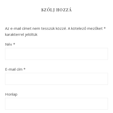
SZÓLJ HOZZÁ
Az e-mail címet nem tesszük közzé.
A kötelező mezőket
*
karakterrel jelöltük
Név
*
E-mail cím
*
Honlap