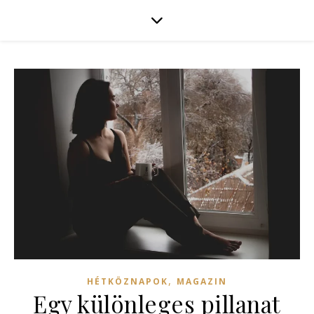
,
HÉTKÖZNAPOK
MAGAZIN
Egy különleges pillanat