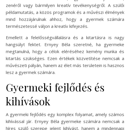
zenéről vagy bármilyen kreatív tevékenységről. A szülői
példamutatás, a közös programok és a művészi élmények
mind hozzájárulnak ahhoz, hogy a gyermek számára
természetessé váljon a kreatív kifejezés.
Emellett a felelősségvállalásra és a kitartásra is nagy
hangsúlyt fektet. Ernyey Béla szeretné, ha gyermeke
megtanulná, hogy a célok eléréséhez kemény munka és
kitartás szükséges. Ezen értékek közvetítése nemcsak a
művészeti pályán, hanem az élet más területein is hasznos
lesz a gyermek számára.
Gyermeki fejlődés és
kihívások
A gyermeki fejlődés egy komplex folyamat, amely számos
kihívással jár. Ernyey Béla gyermeke számára nemcsak a
híres szülő szerepe jelent kihívást, hanem a mindennapi