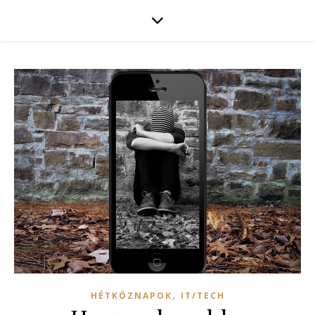
,
HÉTKÖZNAPOK
IT/TECH