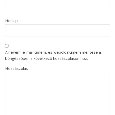
Honlap
A nevem, e-mail címem, és weboldalcímem mentése a
böngészőben a következő hozzászólásomhoz.
Hozzászólás