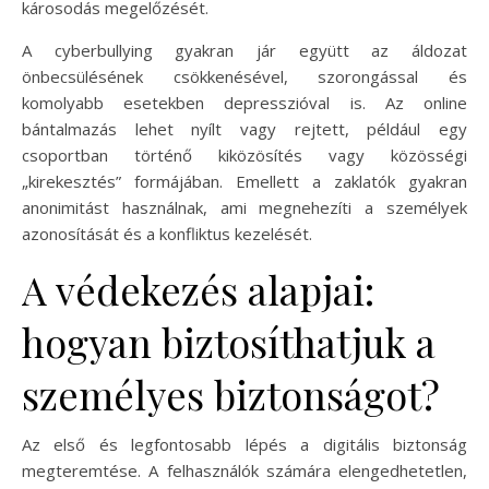
károsodás megelőzését.
A cyberbullying gyakran jár együtt az áldozat
önbecsülésének csökkenésével, szorongással és
komolyabb esetekben depresszióval is. Az online
bántalmazás lehet nyílt vagy rejtett, például egy
csoportban történő kiközösítés vagy közösségi
„kirekesztés” formájában. Emellett a zaklatók gyakran
anonimitást használnak, ami megnehezíti a személyek
azonosítását és a konfliktus kezelését.
A védekezés alapjai:
hogyan biztosíthatjuk a
személyes biztonságot?
Az első és legfontosabb lépés a digitális biztonság
megteremtése. A felhasználók számára elengedhetetlen,