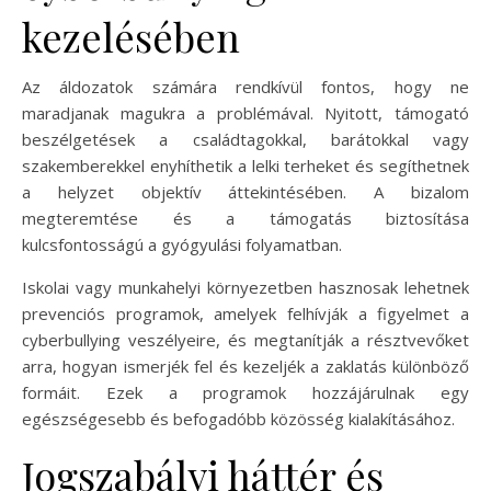
kezelésében
Az áldozatok számára rendkívül fontos, hogy ne
maradjanak magukra a problémával. Nyitott, támogató
beszélgetések a családtagokkal, barátokkal vagy
szakemberekkel enyhíthetik a lelki terheket és segíthetnek
a helyzet objektív áttekintésében. A bizalom
megteremtése és a támogatás biztosítása
kulcsfontosságú a gyógyulási folyamatban.
Iskolai vagy munkahelyi környezetben hasznosak lehetnek
prevenciós programok, amelyek felhívják a figyelmet a
cyberbullying veszélyeire, és megtanítják a résztvevőket
arra, hogyan ismerjék fel és kezeljék a zaklatás különböző
formáit. Ezek a programok hozzájárulnak egy
egészségesebb és befogadóbb közösség kialakításához.
Jogszabályi háttér és