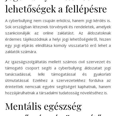
lehetőségek a fellépésre
A cyberbullying nem csupán erkölcsi, hanem jogi kérdés is.
Sok országban léteznek törvények és rendeletek, amelyek
szankcionálják az online zaklatást. Az áldozatoknak
érdemes tájékozódniuk a helyi jogi lehetőségekről, hiszen
egy jogi eljárás elindítása komoly visszatartó erő lehet a
zaklatók számára.
Az igazságszolgáltatás mellett számos civil szervezet és
támogató csoport segíti a cyberbullying áldozatait jogi
tanácsadással, lelki támogatással és gyakorlati
útmutatással. Ezekhez a szervezetekhez fordulva az
érintettek nemcsak egyéni segítséget kaphatnak, hanem
hozzájárulhatnak a társadalmi tudatosság növeléséhez is.
Mentális egészség