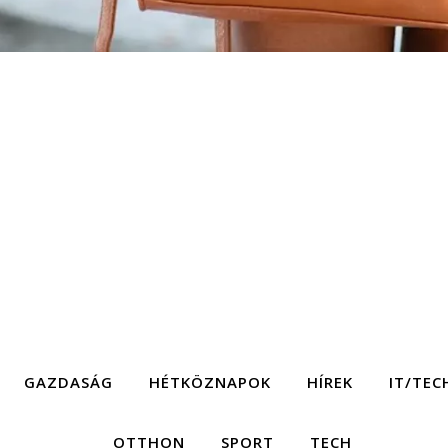
GAZDASÁG
HÉTKÖZNAPOK
HÍREK
IT/TEC
OTTHON
SPORT
TECH