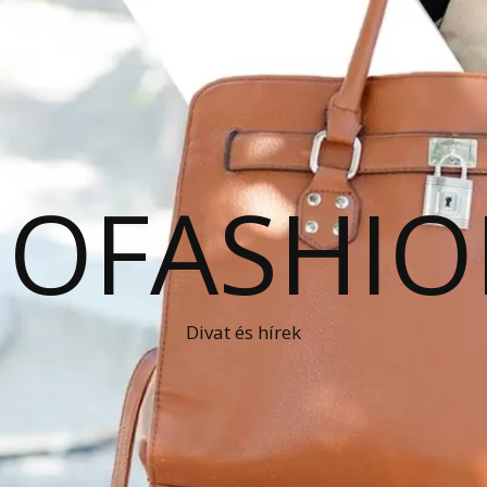
OFASHIO
Divat és hírek