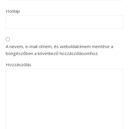
Honlap
A nevem, e-mail címem, és weboldalcímem mentése a
böngészőben a következő hozzászólásomhoz.
Hozzászólás