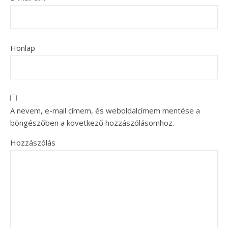
Honlap
A nevem, e-mail címem, és weboldalcímem mentése a
böngészőben a következő hozzászólásomhoz.
Hozzászólás