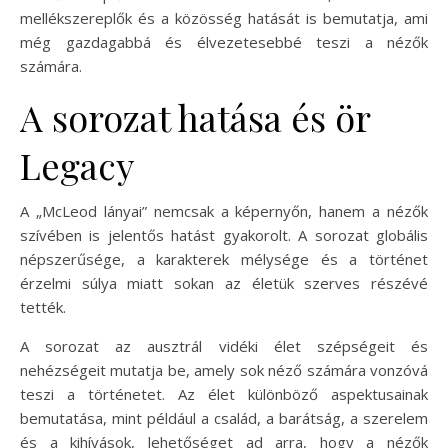
mellékszereplők és a közösség hatását is bemutatja, ami
még gazdagabbá és élvezetesebbé teszi a nézők
számára.
A sorozat hatása és ör
Legacy
A „McLeod lányai” nemcsak a képernyőn, hanem a nézők
szívében is jelentős hatást gyakorolt. A sorozat globális
népszerűsége, a karakterek mélysége és a történet
érzelmi súlya miatt sokan az életük szerves részévé
tették.
A sorozat az ausztrál vidéki élet szépségeit és
nehézségeit mutatja be, amely sok néző számára vonzóvá
teszi a történetet. Az élet különböző aspektusainak
bemutatása, mint például a család, a barátság, a szerelem
és a kihívások, lehetőséget ad arra, hogy a nézők