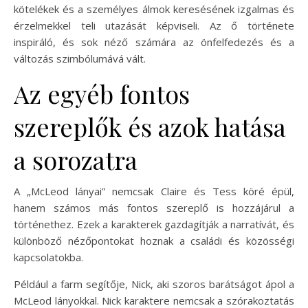
kötelékek és a személyes álmok keresésének izgalmas és
érzelmekkel teli utazását képviseli. Az ő története
inspiráló, és sok néző számára az önfelfedezés és a
változás szimbólumává vált.
Az egyéb fontos
szereplők és azok hatása
a sorozatra
A „McLeod lányai” nemcsak Claire és Tess köré épül,
hanem számos más fontos szereplő is hozzájárul a
történethez. Ezek a karakterek gazdagítják a narratívát, és
különböző nézőpontokat hoznak a családi és közösségi
kapcsolatokba.
Például a farm segítője, Nick, aki szoros barátságot ápol a
McLeod lányokkal. Nick karaktere nemcsak a szórakoztatás