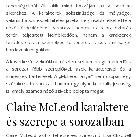
tehetségekből áll, akik mind hozzájárultak a sorozat
sikeréhez. A karakterek sokszínűsége és mélysége,
valamint a színészek hiteles játéka még inkább felkeltette a
nézők érdeklődését. A sorozat nemcsak a szórakoztatás
terén teljesített kiemelkedően, hanem a karakterek
fejlődése és a személyes történetek is sok tanulságot
hordoznak magukban.
A következő szekciókban részletesebben megismerkedünk
a sorozat főbb szereplőivel, azok karaktereivel és a
színészek hátterével. A „McLeod lányai” nem csupán egy
szórakoztató sorozat, hanem egy olyan kulturális jelenség
is, amely számos néző szívébe belopta magát.
Claire McLeod karaktere
és szerepe a sorozatban
Claire McLeod, akit a tehetséges színésznő, Lisa Chappell