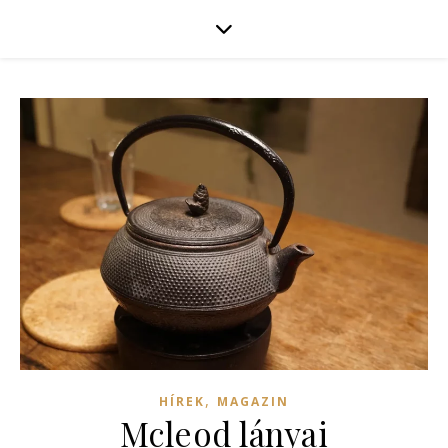
,
HÍREK
MAGAZIN
Mcleod lányai