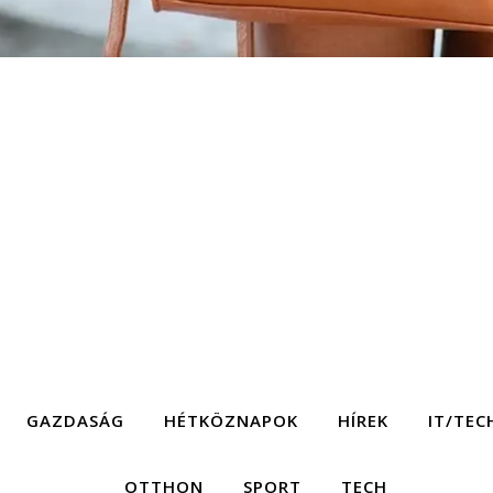
GAZDASÁG
HÉTKÖZNAPOK
HÍREK
IT/TEC
OTTHON
SPORT
TECH