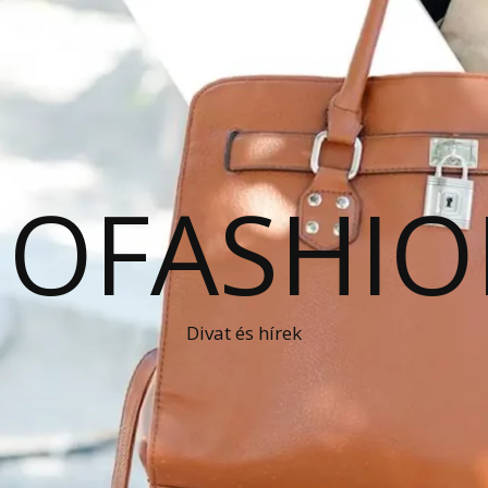
OFASHIO
Divat és hírek