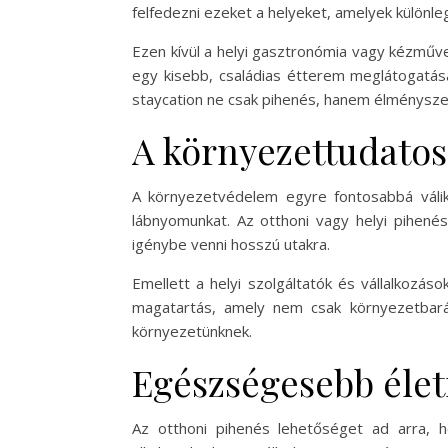
felfedezni ezeket a helyeket, amelyek különleg
Ezen kívül a helyi gasztronómia vagy kézműv
egy kisebb, családias étterem meglátogatása
staycation ne csak pihenés, hanem élménysze
A környezettudatos
A környezetvédelem egyre fontosabbá válik
lábnyomunkat. Az otthoni vagy helyi pihenés
igénybe venni hosszú utakra.
Emellett a helyi szolgáltatók és vállalkozá
magatartás, amely nem csak környezetbarát
környezetünknek.
Egészségesebb élet
Az otthoni pihenés lehetőséget ad arra, h