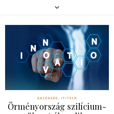
,
GAZDASÁG
IT/TECH
Örményország szilícium-