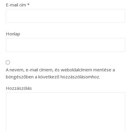
E-mail cím
*
Honlap
A nevem, e-mail címem, és weboldalcímem mentése a
böngészőben a következő hozzászólásomhoz.
Hozzászólás