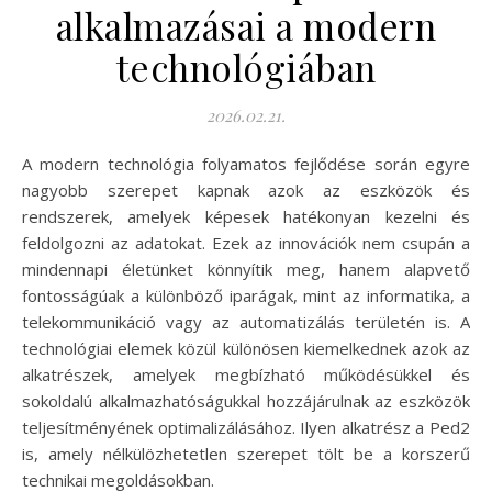
alkalmazásai a modern
technológiában
2026.02.21.
A modern technológia folyamatos fejlődése során egyre
nagyobb szerepet kapnak azok az eszközök és
rendszerek, amelyek képesek hatékonyan kezelni és
feldolgozni az adatokat. Ezek az innovációk nem csupán a
mindennapi életünket könnyítik meg, hanem alapvető
fontosságúak a különböző iparágak, mint az informatika, a
telekommunikáció vagy az automatizálás területén is. A
technológiai elemek közül különösen kiemelkednek azok az
alkatrészek, amelyek megbízható működésükkel és
sokoldalú alkalmazhatóságukkal hozzájárulnak az eszközök
teljesítményének optimalizálásához. Ilyen alkatrész a Ped2
is, amely nélkülözhetetlen szerepet tölt be a korszerű
technikai megoldásokban.