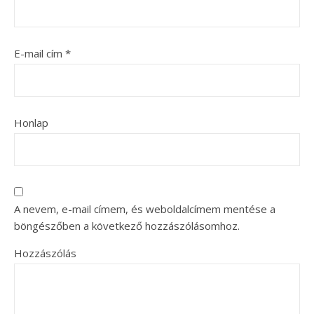
E-mail cím
*
Honlap
A nevem, e-mail címem, és weboldalcímem mentése a
böngészőben a következő hozzászólásomhoz.
Hozzászólás