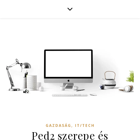
,
GAZDASÁG
IT/TECH
Ped2 szerepe és