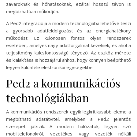
zavaroknak és hőhatásoknak, ezáltal hosszú távon is
megbízhatóan működjön.
A Ped2 integrációja a modern technológiába lehetővé teszi
a gyorsabb adatfeldolgozást és az energiahatékony
működést. Ez különösen fontos olyan rendszerek
esetében, amelyek nagy adatforgalmat kezelnek, és ahol a
teljesítmény kulcsfontosságú tényező. Az eszköz mérete
és kialakítása is hozzájárul ahhoz, hogy könnyen beépíthető
legyen különféle elektronikai egységekbe.
Ped2 a kommunikációs
technológiákban
A kommunikációs rendszerek egyik legkritikusabb eleme a
megbízható adatátvitel, amelyben a Ped2 jelentős
szerepet játszik. A modern hálózatok, legyen szó
mobiltelefonokról, vezetékes vagy vezeték nélküli