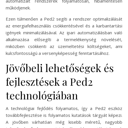
automatizált rendszerek folyamatosan, hibamentesen
működjenek.
Ezen túlmenően a Ped2 segíti a rendszer optimalizálását
az energiafelhasználás csökkentésével és a karbantartási
igények minimalizálásával. Az ipari automatizálásban való
alkalmazása elősegíti a termelékenység növelését,
miközben csökkenti az üzemeltetési költségeket, ami
kulcsfontosságú a versenyképesség fenntartásához.
Jövőbeli lehetőségek és
fejlesztések a Ped2
technológiában
A technológiai fejlődés folyamatos, így a Ped2 eszköz
továbbfejlesztése is folyamatos kutatások tárgyát képezi.
A jövőben várhatóan még kisebb méretű, nagyobb