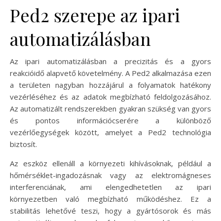
Ped2 szerepe az ipari
automatizálásban
Az ipari automatizálásban a precizitás és a gyors
reakcióidő alapvető követelmény. A Ped2 alkalmazása ezen
a területen nagyban hozzájárul a folyamatok hatékony
vezérléséhez és az adatok megbízható feldolgozásához.
Az automatizált rendszerekben gyakran szükség van gyors
és pontos információcserére a különböző
vezérlőegységek között, amelyet a Ped2 technológia
biztosít.
Az eszköz ellenáll a környezeti kihívásoknak, például a
hőmérséklet-ingadozásnak vagy az elektromágneses
interferenciának, ami elengedhetetlen az ipari
környezetben való megbízható működéshez. Ez a
stabilitás lehetővé teszi, hogy a gyártósorok és más