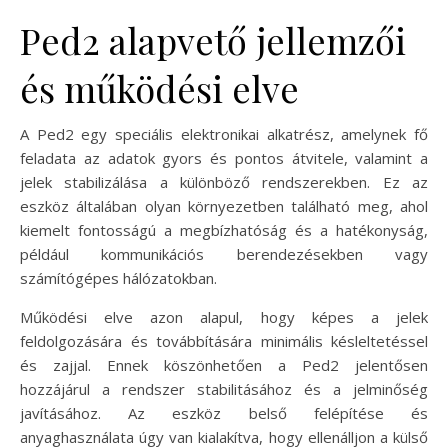
Ped2 alapvető jellemzői
és működési elve
A Ped2 egy speciális elektronikai alkatrész, amelynek fő
feladata az adatok gyors és pontos átvitele, valamint a
jelek stabilizálása a különböző rendszerekben. Ez az
eszköz általában olyan környezetben található meg, ahol
kiemelt fontosságú a megbízhatóság és a hatékonyság,
például kommunikációs berendezésekben vagy
számítógépes hálózatokban.
Működési elve azon alapul, hogy képes a jelek
feldolgozására és továbbítására minimális késleltetéssel
és zajjal. Ennek köszönhetően a Ped2 jelentősen
hozzájárul a rendszer stabilitásához és a jelminőség
javításához. Az eszköz belső felépítése és
anyaghasználata úgy van kialakítva, hogy ellenálljon a külső