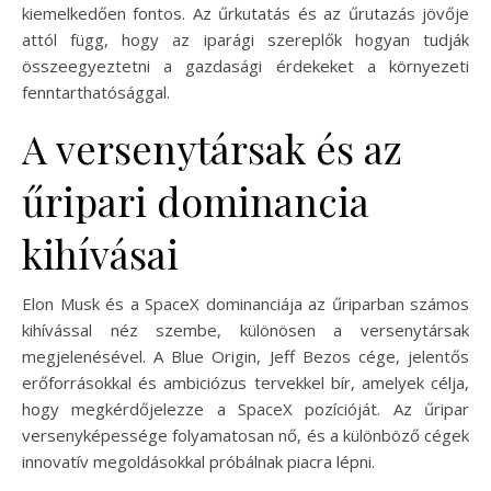
kiemelkedően fontos. Az űrkutatás és az űrutazás jövője
attól függ, hogy az iparági szereplők hogyan tudják
összeegyeztetni a gazdasági érdekeket a környezeti
fenntarthatósággal.
A versenytársak és az
űripari dominancia
kihívásai
Elon Musk és a SpaceX dominanciája az űriparban számos
kihívással néz szembe, különösen a versenytársak
megjelenésével. A Blue Origin, Jeff Bezos cége, jelentős
erőforrásokkal és ambiciózus tervekkel bír, amelyek célja,
hogy megkérdőjelezze a SpaceX pozícióját. Az űripar
versenyképessége folyamatosan nő, és a különböző cégek
innovatív megoldásokkal próbálnak piacra lépni.