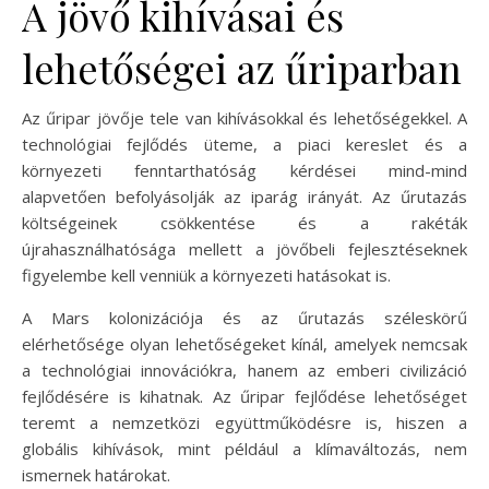
A jövő kihívásai és
lehetőségei az űriparban
Az űripar jövője tele van kihívásokkal és lehetőségekkel. A
technológiai fejlődés üteme, a piaci kereslet és a
környezeti fenntarthatóság kérdései mind-mind
alapvetően befolyásolják az iparág irányát. Az űrutazás
költségeinek csökkentése és a rakéták
újrahasználhatósága mellett a jövőbeli fejlesztéseknek
figyelembe kell venniük a környezeti hatásokat is.
A Mars kolonizációja és az űrutazás széleskörű
elérhetősége olyan lehetőségeket kínál, amelyek nemcsak
a technológiai innovációkra, hanem az emberi civilizáció
fejlődésére is kihatnak. Az űripar fejlődése lehetőséget
teremt a nemzetközi együttműködésre is, hiszen a
globális kihívások, mint például a klímaváltozás, nem
ismernek határokat.