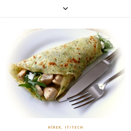
,
HÍREK
IT/TECH