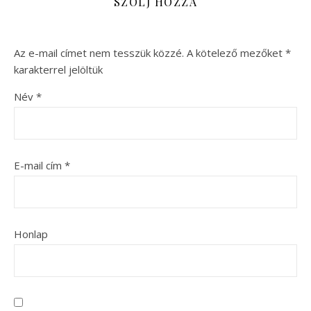
SZÓLJ HOZZÁ
Az e-mail címet nem tesszük közzé.
A kötelező mezőket
*
karakterrel jelöltük
Név
*
E-mail cím
*
Honlap