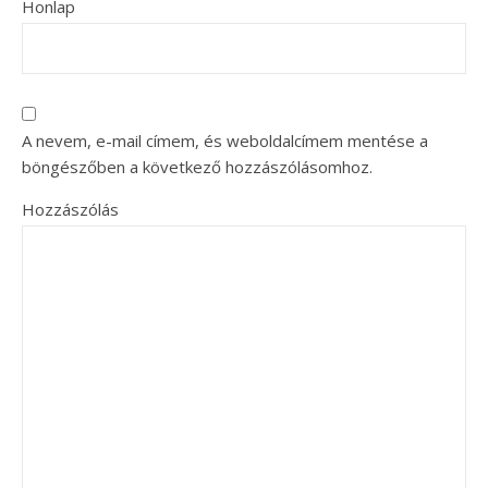
Honlap
A nevem, e-mail címem, és weboldalcímem mentése a
böngészőben a következő hozzászólásomhoz.
Hozzászólás