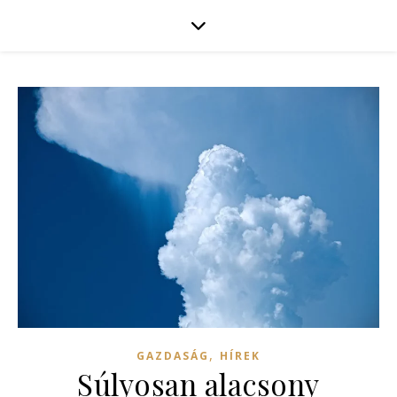
,
GAZDASÁG
HÍREK
Súlyosan alacsony