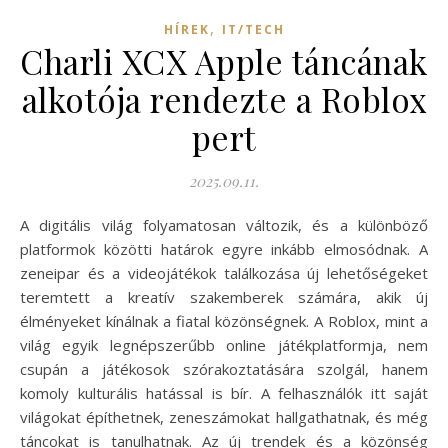
,
HÍREK
IT/TECH
Charli XCX Apple táncának
alkotója rendezte a Roblox
pert
2025.09.11.
A digitális világ folyamatosan változik, és a különböző
platformok közötti határok egyre inkább elmosódnak. A
zeneipar és a videojátékok találkozása új lehetőségeket
teremtett a kreatív szakemberek számára, akik új
élményeket kínálnak a fiatal közönségnek. A Roblox, mint a
világ egyik legnépszerűbb online játékplatformja, nem
csupán a játékosok szórakoztatására szolgál, hanem
komoly kulturális hatással is bír. A felhasználók itt saját
világokat építhetnek, zeneszámokat hallgathatnak, és még
táncokat is tanulhatnak. Az új trendek és a közönség