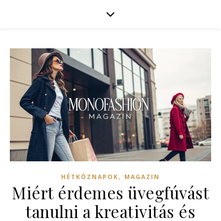
,
HÉTKÖZNAPOK
MAGAZIN
Miért érdemes üvegfúvást
tanulni a kreativitás és