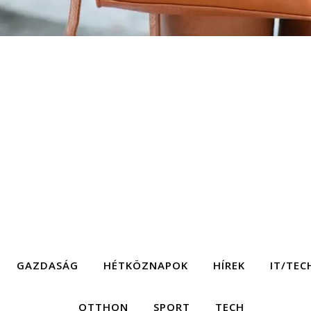
GAZDASÁG
HÉTKÖZNAPOK
HÍREK
IT/TEC
OTTHON
SPORT
TECH