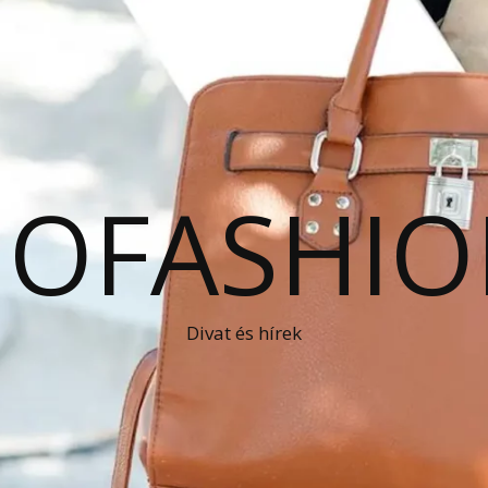
OFASHIO
Divat és hírek