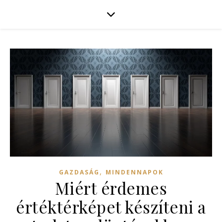
,
GAZDASÁG
MINDENNAPOK
Miért érdemes
értéktérképet készíteni a