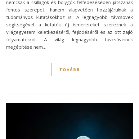
nemcsak a csillagok és bolygók felfedezésében játszanak
fontos szerepet, hanem alapvetően hozzájárulnak a
tudományos kutatásokhoz is. A legnagyobb távcsövek
segítségével a kutatók új ismereteket szereznek a
világegyetem keletkezéséről, fejlődéséről és az ott zajló
folyamatokról. A világ legnagyobb távcsöveinek
megépítése nem…
TOVÁBB