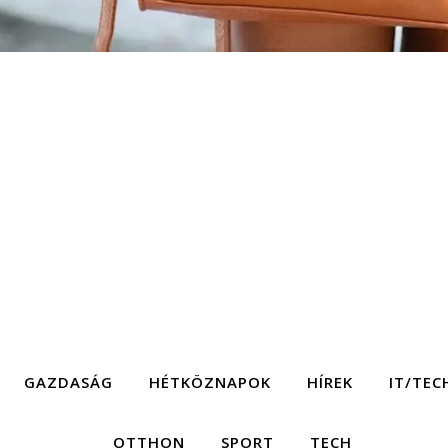
GAZDASÁG
HÉTKÖZNAPOK
HÍREK
IT/TEC
OTTHON
SPORT
TECH