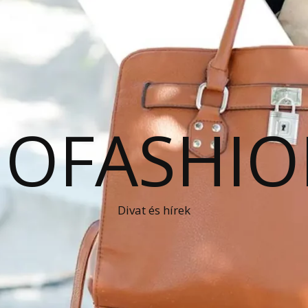
OFASHIO
Divat és hírek