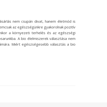
ásárlás nem csupán divat, hanem életmód is
 nemcsak az egészségünkre gyakorolnak pozitív
ikor a környezeti terhelés és az egészségi
sarunkba. A bio élelmiszerek választása nem
zámára. Miért egészségesebb választás a bio