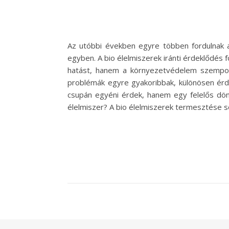
Az utóbbi években egyre többen fordulnak 
egyben. A bio élelmiszerek iránti érdeklődés
hatást, hanem a környezetvédelem szempont
problémák egyre gyakoribbak, különösen érd
csupán egyéni érdek, hanem egy felelős dön
élelmiszer? A bio élelmiszerek termesztése 