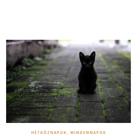
,
HÉTKÖZNAPOK
MINDENNAPOK