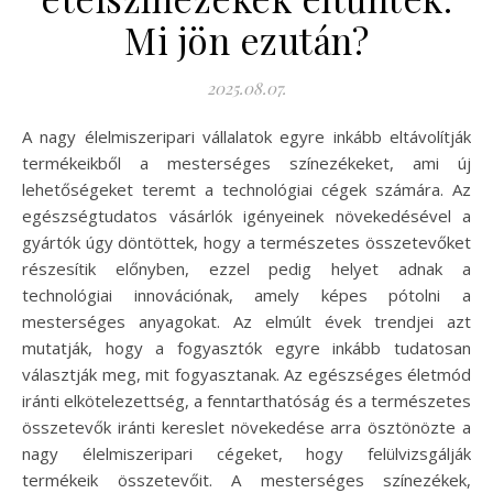
Mi jön ezután?
2025.08.07.
A nagy élelmiszeripari vállalatok egyre inkább eltávolítják
termékeikből a mesterséges színezékeket, ami új
lehetőségeket teremt a technológiai cégek számára. Az
egészségtudatos vásárlók igényeinek növekedésével a
gyártók úgy döntöttek, hogy a természetes összetevőket
részesítik előnyben, ezzel pedig helyet adnak a
technológiai innovációnak, amely képes pótolni a
mesterséges anyagokat. Az elmúlt évek trendjei azt
mutatják, hogy a fogyasztók egyre inkább tudatosan
választják meg, mit fogyasztanak. Az egészséges életmód
iránti elkötelezettség, a fenntarthatóság és a természetes
összetevők iránti kereslet növekedése arra ösztönözte a
nagy élelmiszeripari cégeket, hogy felülvizsgálják
termékeik összetevőit. A mesterséges színezékek,