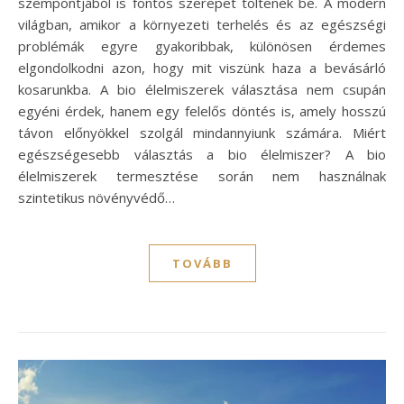
szempontjából is fontos szerepet töltenek be. A modern
világban, amikor a környezeti terhelés és az egészségi
problémák egyre gyakoribbak, különösen érdemes
elgondolkodni azon, hogy mit viszünk haza a bevásárló
kosarunkba. A bio élelmiszerek választása nem csupán
egyéni érdek, hanem egy felelős döntés is, amely hosszú
távon előnyökkel szolgál mindannyiunk számára. Miért
egészségesebb választás a bio élelmiszer? A bio
élelmiszerek termesztése során nem használnak
szintetikus növényvédő…
TOVÁBB