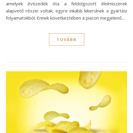
amelyek évtizedek óta a feldolgozott élelmiszerek
alapvető részei voltak, egyre inkább kikerülnek a gyártási
folyamatokból. Ennek következtében a piacon megjelenő…
TOVÁBB