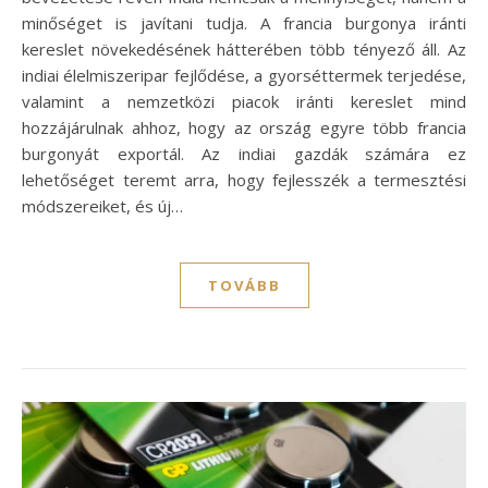
minőséget is javítani tudja. A francia burgonya iránti
kereslet növekedésének hátterében több tényező áll. Az
indiai élelmiszeripar fejlődése, a gyorséttermek terjedése,
valamint a nemzetközi piacok iránti kereslet mind
hozzájárulnak ahhoz, hogy az ország egyre több francia
burgonyát exportál. Az indiai gazdák számára ez
lehetőséget teremt arra, hogy fejlesszék a termesztési
módszereiket, és új…
TOVÁBB