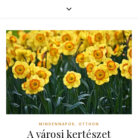
,
MINDENNAPOK
OTTHON
A városi kertészet