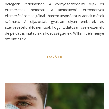
bolygónk védelmében. A környezetvédelmi díjak és
elismerések nemcsak a kiemelkedő eredmények
elismerésére szolgálnak, hanem inspirációt is adnak mások
számára. A díjazottak gyakran olyan emberek és
szervezetek, akik nemcsak hogy tudatosan cselekszenek,
de példát is mutatnak a közösségüknek. William véleménye
szerint ezek…
TOVÁBB