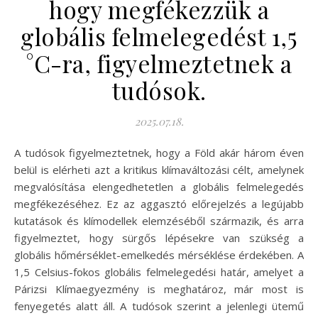
hogy megfékezzük a
globális felmelegedést 1,5
°C-ra, figyelmeztetnek a
tudósok.
2025.07.18.
A tudósok figyelmeztetnek, hogy a Föld akár három éven
belül is elérheti azt a kritikus klímaváltozási célt, amelynek
megvalósítása elengedhetetlen a globális felmelegedés
megfékezéséhez. Ez az aggasztó előrejelzés a legújabb
kutatások és klímodellek elemzéséből származik, és arra
figyelmeztet, hogy sürgős lépésekre van szükség a
globális hőmérséklet-emelkedés mérséklése érdekében. A
1,5 Celsius-fokos globális felmelegedési határ, amelyet a
Párizsi Klímaegyezmény is meghatároz, már most is
fenyegetés alatt áll. A tudósok szerint a jelenlegi ütemű