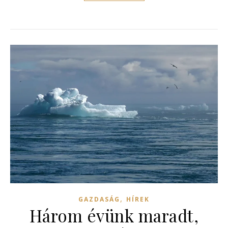
,
GAZDASÁG
HÍREK
Három évünk maradt,