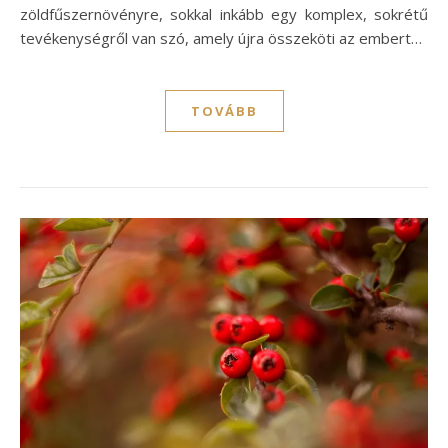
zöldfűszernövényre, sokkal inkább egy komplex, sokrétű
tevékenységről van szó, amely újra összeköti az embert…
TOVÁBB