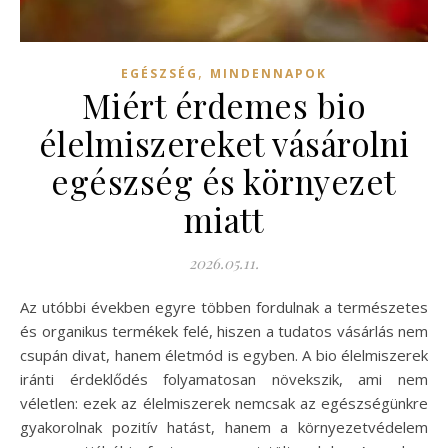
,
EGÉSZSÉG
MINDENNAPOK
Miért érdemes bio
élelmiszereket vásárolni
egészség és környezet
miatt
2026.05.11.
Az utóbbi években egyre többen fordulnak a természetes
és organikus termékek felé, hiszen a tudatos vásárlás nem
csupán divat, hanem életmód is egyben. A bio élelmiszerek
iránti érdeklődés folyamatosan növekszik, ami nem
véletlen: ezek az élelmiszerek nemcsak az egészségünkre
gyakorolnak pozitív hatást, hanem a környezetvédelem