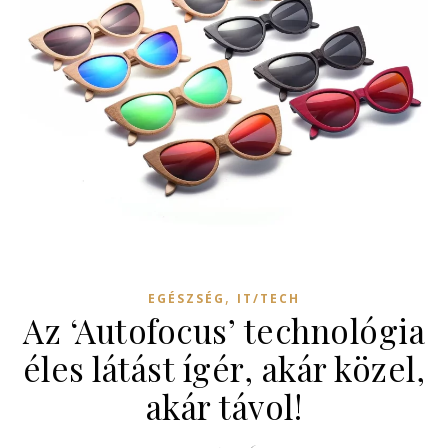
,
EGÉSZSÉG
IT/TECH
Az ‘Autofocus’ technológia
éles látást ígér, akár közel,
akár távol!