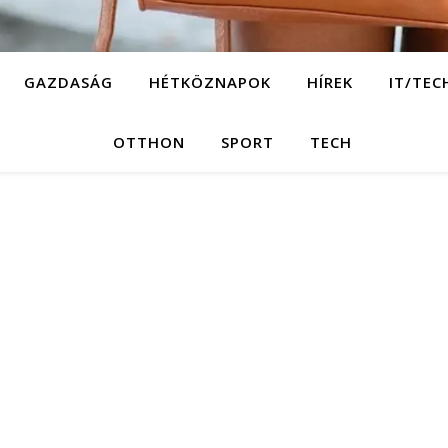
GAZDASÁG
HÉTKÖZNAPOK
HÍREK
IT/TEC
OTTHON
SPORT
TECH