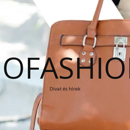
OFASHIO
Divat és hírek