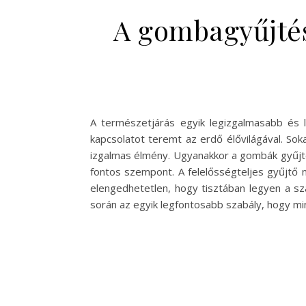
A gombagyűjtés
A természetjárás egyik legizgalmasabb és
kapcsolatot teremt az erdő élővilágával. So
izgalmas élmény. Ugyanakkor a gombák gyűjté
fontos szempont. A felelősségteljes gyűjtő 
elengedhetetlen, hogy tisztában legyen a sz
során az egyik legfontosabb szabály, hogy mi