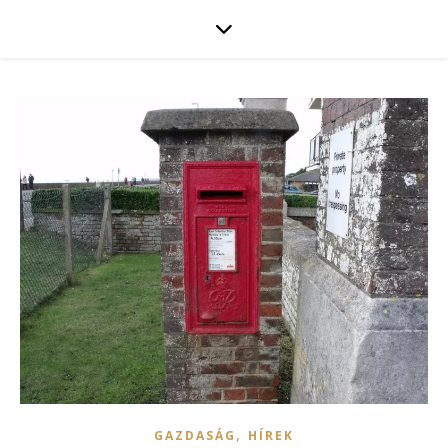
,
GAZDASÁG
HÍREK