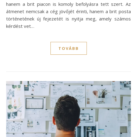
hanem a brit piacon is komoly befolyásra tett szert. Az
átmenet nemcsak a cég jövőjét érinti, hanem a brit posta
történetének új fejezetét is nyitja meg, amely számos
kérdést vet…
TOVÁBB