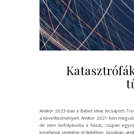
Katasztrófák
t
Amikor 2023-ban a Babet vihar lecsapott Tr
a következményeit. Amikor 2021-ben megvásár
de nem befolyásolta a házat, csupán egysze
ingatlanok védelme érdekében. Azonban, amik