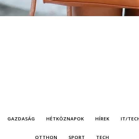
GAZDASÁG
HÉTKÖZNAPOK
HÍREK
IT/TEC
OTTHON
SPORT
TECH