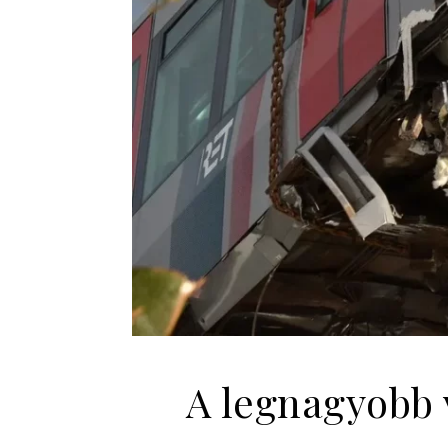
A legnagyobb 