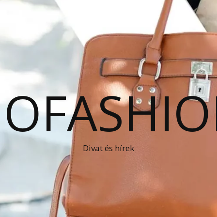
OFASHIO
Divat és hírek