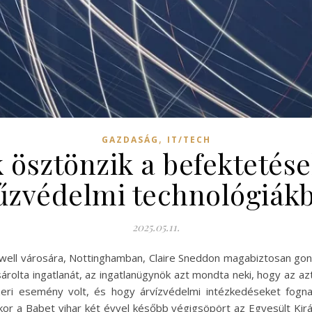
,
GAZDASÁG
IT/TECH
 ösztönzik a befektetése
űzvédelmi technológiák
2025.05.11.
owell városára, Nottinghamban, Claire Sneddon magabiztosan go
olta ingatlanát, az ingatlanügynök azt mondta neki, hogy az azt
ri esemény volt, és hogy árvízvédelmi intézkedéseket fognak
or a Babet vihar két évvel később végigsöpört az Egyesült Királ