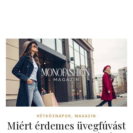
,
HÉTKÖZNAPOK
MAGAZIN
Miért érdemes üvegfúvást