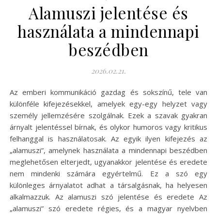
Alamuszi jelentése és
használata a mindennapi
beszédben
2026.02.21.
Az emberi kommunikáció gazdag és sokszínű, tele van
különféle kifejezésekkel, amelyek egy-egy helyzet vagy
személy jellemzésére szolgálnak. Ezek a szavak gyakran
árnyalt jelentéssel bírnak, és olykor humoros vagy kritikus
felhanggal is használatosak. Az egyik ilyen kifejezés az
„alamuszi”, amelynek használata a mindennapi beszédben
meglehetősen elterjedt, ugyanakkor jelentése és eredete
nem mindenki számára egyértelmű. Ez a szó egy
különleges árnyalatot adhat a társalgásnak, ha helyesen
alkalmazzuk. Az alamuszi szó jelentése és eredete Az
„alamuszi” szó eredete régies, és a magyar nyelvben