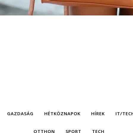
GAZDASÁG
HÉTKÖZNAPOK
HÍREK
IT/TEC
OTTHON
SPORT
TECH