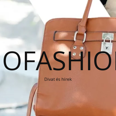
OFASHIO
Divat és hírek