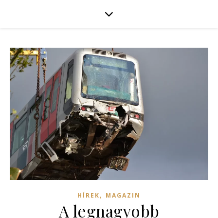
,
HÍREK
MAGAZIN
A legnagyobb