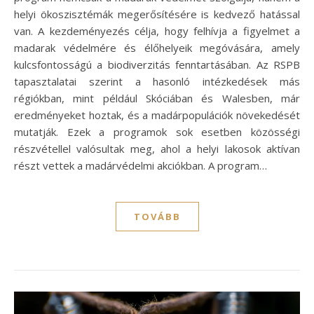
helyi ökoszisztémák megerősítésére is kedvező hatással
van. A kezdeményezés célja, hogy felhívja a figyelmet a
madarak védelmére és élőhelyeik megóvására, amely
kulcsfontosságú a biodiverzitás fenntartásában. Az RSPB
tapasztalatai szerint a hasonló intézkedések más
régiókban, mint például Skóciában és Walesben, már
eredményeket hoztak, és a madárpopulációk növekedését
mutatják. Ezek a programok sok esetben közösségi
részvétellel valósultak meg, ahol a helyi lakosok aktívan
részt vettek a madárvédelmi akciókban. A program…
TOVÁBB