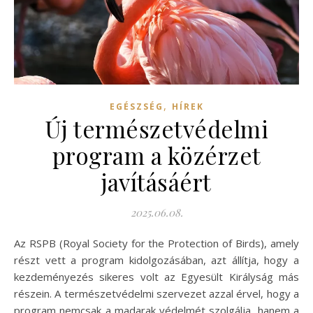
,
EGÉSZSÉG
HÍREK
Új természetvédelmi
program a közérzet
javításáért
2025.06.08.
Az RSPB (Royal Society for the Protection of Birds), amely
részt vett a program kidolgozásában, azt állítja, hogy a
kezdeményezés sikeres volt az Egyesült Királyság más
részein. A természetvédelmi szervezet azzal érvel, hogy a
program nemcsak a madarak védelmét szolgálja, hanem a