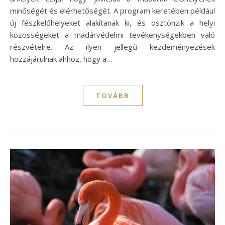
minőségét és elérhetőségét. A program keretében például
új fészkelőhelyeket alakítanak ki, és ösztönzik a helyi
közösségeket a madárvédelmi tevékenységekben való
részvételre. Az ilyen jellegű kezdeményezések
hozzájárulnak ahhoz, hogy a…
TOVÁBB