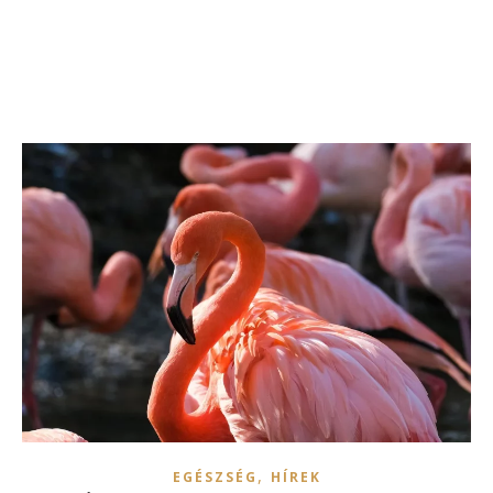
,
EGÉSZSÉG
HÍREK