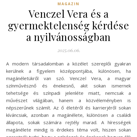
MAGAZIN
Venczel Vera és a
gyermektelenség kérdése
a nyilvánosságban
2025.06.06.
A modern társadalomban a közélet szereplői gyakran
kerülnek a figyelem középpontjába, különösen, ha
magánéletükről van szó. Venczel Vera, a magyar
színművésznő és énekesnő, akit sokan ismernek
tehetsége és színpadi jelenléte miatt, nemcsak a
művészet világában, hanem a közvéleményben is
népszerűnek számít. Az ő életéről és karrierjéről sokan
kíváncsiak, azonban a magánélete, különösen a családi
állapota, sokak számára rejtély marad. A hírességek
magánélete mindig is érdekes téma volt, hiszen sokan