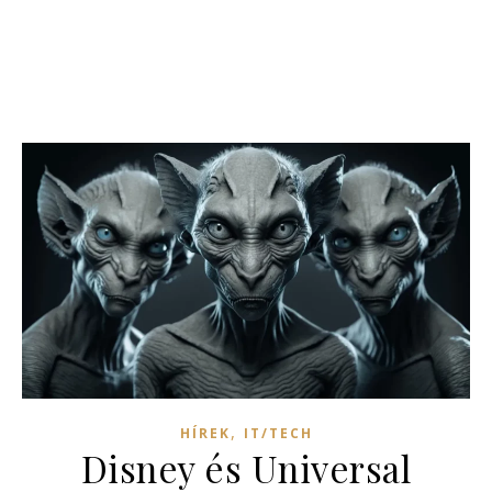
,
HÍREK
IT/TECH
Disney és Universal