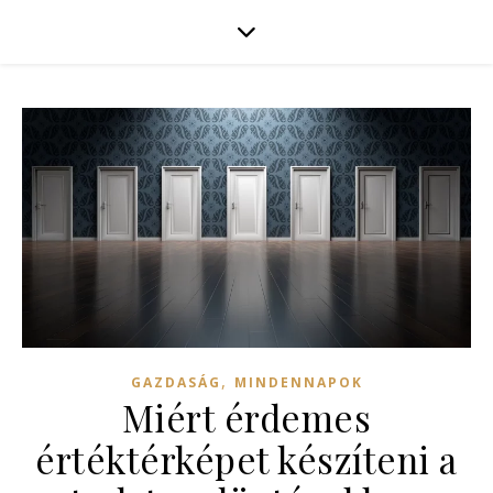
,
GAZDASÁG
MINDENNAPOK
Miért érdemes
értéktérképet készíteni a