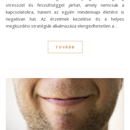
stresszel és feszültséggel járhat, amely nemcsak a
kapcsolatokra, hanem az egyén mindennapi életére is
negatívan hat. Az érzelmek kezelése és a helyes
megküzdési stratégiák alkalmazása elengedhetetlen a…
TOVÁBB