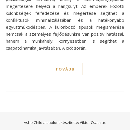
megértésére helyezi a hangsúlyt. Az emberek közötti
különbségek felfedezése és megértése segíthet a
konfliktusok minimalizálásában és a hatékonyabb
együttműködésben. A különböző típusok megismerése
nemcsak a személyes fejlődésünkre van pozitív hatással,
hanem a munkahelyi környezetben is segíthet a
csapatdinamika javításában. A cikk során…
TOVÁBB
Ashe Child a sablont készítette:
Viktor Csaszar.