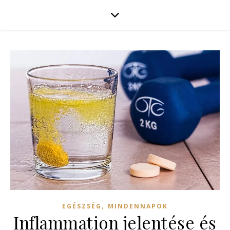
,
EGÉSZSÉG
MINDENNAPOK
Inflammation jelentése és