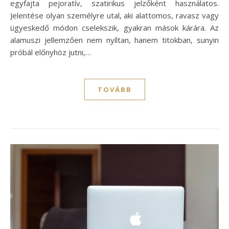
egyfajta pejoratív, szatirikus jelzőként használatos.
Jelentése olyan személyre utal, aki alattomos, ravasz vagy
ügyeskedő módon cselekszik, gyakran mások kárára. Az
alamuszi jellemzően nem nyíltan, hanem titokban, sunyin
próbál előnyhöz jutni,…
TOVÁBB