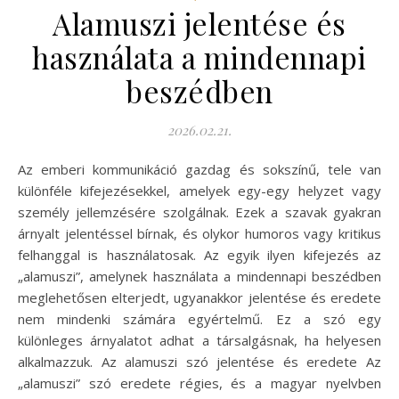
Alamuszi jelentése és
használata a mindennapi
beszédben
2026.02.21.
Az emberi kommunikáció gazdag és sokszínű, tele van
különféle kifejezésekkel, amelyek egy-egy helyzet vagy
személy jellemzésére szolgálnak. Ezek a szavak gyakran
árnyalt jelentéssel bírnak, és olykor humoros vagy kritikus
felhanggal is használatosak. Az egyik ilyen kifejezés az
„alamuszi”, amelynek használata a mindennapi beszédben
meglehetősen elterjedt, ugyanakkor jelentése és eredete
nem mindenki számára egyértelmű. Ez a szó egy
különleges árnyalatot adhat a társalgásnak, ha helyesen
alkalmazzuk. Az alamuszi szó jelentése és eredete Az
„alamuszi” szó eredete régies, és a magyar nyelvben