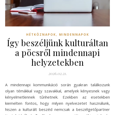
,
HÉTKÖZNAPOK
MINDENNAPOK
Így beszéljünk kulturáltan
a pöcsről mindennapi
helyzetekben
2026.02.21.
A mindennapi kommunikáció során gyakran találkozunk
olyan témákkal vagy szavakkal, amelyek kényesnek vagy
kényelmetlennek tűnhetnek. Ezekben az esetekben
kiemelten fontos, hogy milyen nyelvezetet használunk,
hiszen a kulturált beszéd nemcsak a beszélgetőpartner